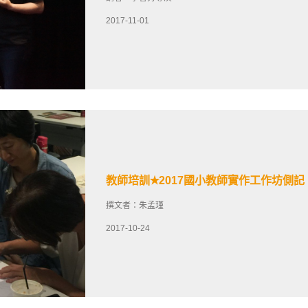
2017-11-01
教師培訓✭2017國小教師實作工作坊側記
撰文者：朱孟瑾
2017-10-24