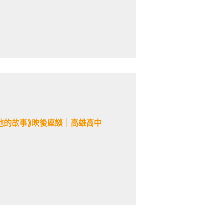
於他的故事⟫映後座談｜高雄高中