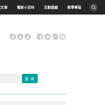
題文章
電影小百科
互動遊戲
教學專區
:::
搜 尋