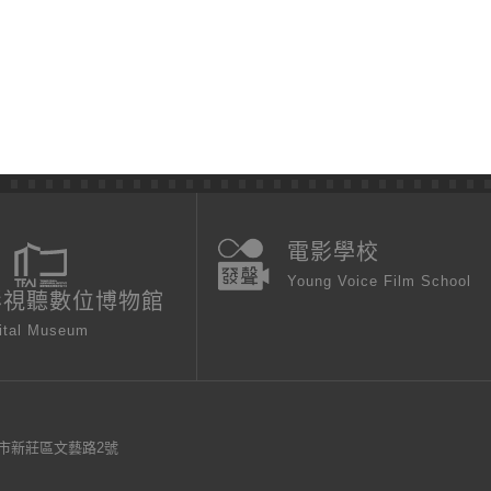
電影學校
Young Voice Film School
影視聽數位博物館
ital Museum
新北市新莊區文藝路2號