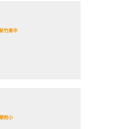
｜新竹高中
東華附小