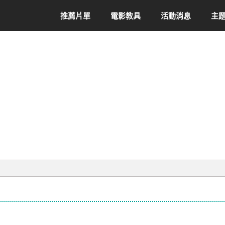
推薦片單
電影教具
活動消息
主