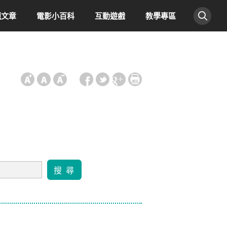
題文章
電影小百科
互動遊戲
教學專區
:::
搜 尋