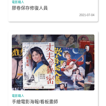
電影職人
膠卷保存修復人員
2021-07-04
電影職人
手繪電影海報/看板畫師