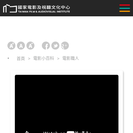
電影小百科
電影職人
首頁