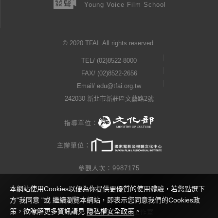
Young Voice Film School
© 2020 TFAI. All rights reserved.
TEL/
(02)8522-8000
FAX/ (02)8522-2656
Email/
edu@tfai.org.tw
242030 新北市新莊區文藝路2號
指導單位：
主辦單位：
參觀人次：9987175
本網站使用Cookies以便為你提供更優質的使用體驗，若您點選下
隱私權公告
方"我同意 "或 繼續瀏覽本網站，即表示您同意我們的Cookies政
策，欲瞭解更多資訊請見
隱私權安全政策
。
網站製作 / 瓜口瓜設計工作室