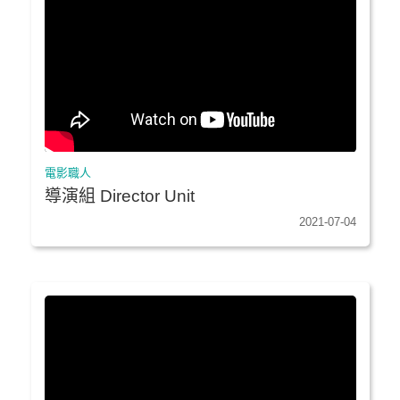
電影職人
導演組 Director Unit
2021-07-04