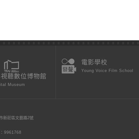
電影學校
Young Voice Film School
影視聽數位博物館
ital Museum
新北市新莊區文藝路2號
9961768