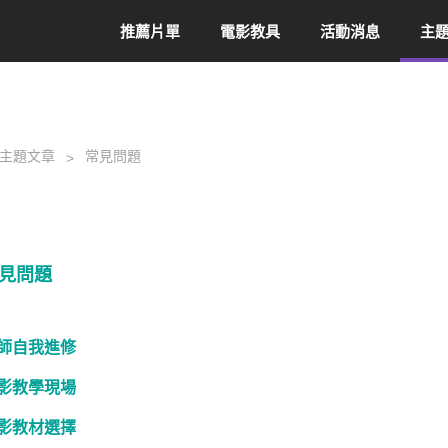
推薦片單
電影教具
活動消息
主
主題文章
常見問題
見問題
師自我進修
影教學現場
影教材選擇