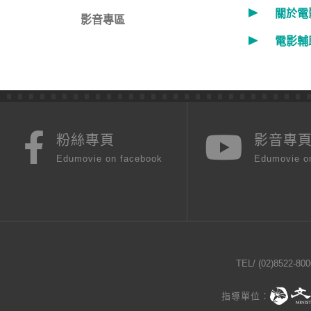
關於電
影音專區
電影輔
粉絲專頁
影音專
Edumovie on facebook
Edumovie o
TEL/
(02)8522-800
指導單位：