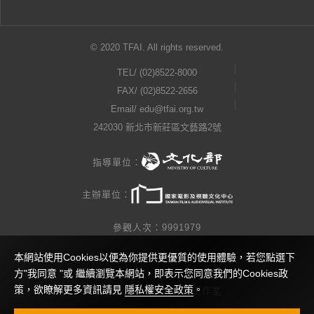
© 2020 TFAI. All rights reserved.
TEL/
(02)8522-8000
FAX/ (02)8522-2656
Email/
edu@tfai.org.tw
242030 新北市新莊區文藝路2號
指導單位：
主辦單位：
參觀人次：9991979
本網站使用Cookies以便為你提供更優質的使用體驗，若您點選下
隱私權公告
方"我同意 "或 繼續瀏覽本網站，即表示您同意我們的Cookies政
策，欲瞭解更多資訊請見
隱私權安全政策
。
網站製作 / 瓜口瓜設計工作室