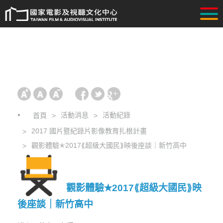
活動消息
活動紀錄
首頁
2017 國片暨紀錄片影像教育扎根計畫
觀影體驗✭2017⟪超級大國民⟫映後座談｜新竹高中
觀影體驗✭2017⟪超級大國民⟫映
後座談｜新竹高中