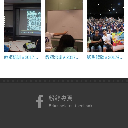
教師培訓✭2017中等學校教師共學社群——電影語言
教師培訓✭2017中等學校教師共學社群——影像基礎
觀影體驗✭2017⟪我和我的冠軍女兒⟫映後座談｜北成國小、利澤國小
粉絲專頁
Edumovie on facebook