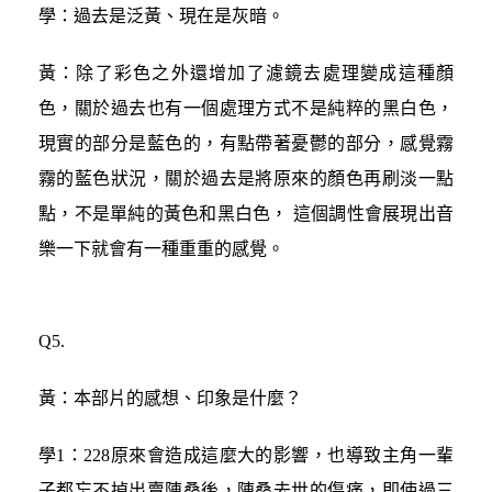
學：過去是泛黃、現在是灰暗。
黃：除了彩色之外還增加了濾鏡去處理變成這種顏
色，關於過去也有一個處理方式不是純粹的黑白色，
現實的部分是藍色的，有點帶著憂鬱的部分，感覺霧
霧的藍色狀況，關於過去是將原來的顏色再刷淡一點
點，不是單純的黃色和黑白色， 這個調性會展現出音
樂一下就會有一種重重的感覺。
Q5.
黃：本部片的感想、印象是什麼？
學1：228原來會造成這麼大的影響，也導致主角一輩
子都忘不掉出賣陳桑後，陳桑去世的傷痛，即使過三