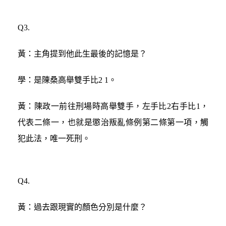
Q3.
黃：主角提到他此生最後的記憶是？
學：是陳桑高舉雙手比2 1。
黃：陳政一前往刑場時高舉雙手，左手比2右手比1，
代表二條一，也就是懲治叛亂條例第二條第一項，觸
犯此法，唯一死刑。
Q4.
黃：過去跟現實的顏色分別是什麼？