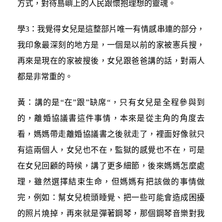
方式，對待島嶼上的人民跟懷抱理想的靈魂。
學3：我覺得女兒是這整部片唯一有情感串連的部分，
我印象最深刻的地方是，一個是以前的家被憲兵搜，
再來是現在的家被搜後，女兒跟爸爸講的話，對兩人
都是非常重的。
黃：講的是“在”跟”缺席“，只有女兒是全程參與到
的，離婚協議書這件事情，本來是從主角的角度去
看，媽媽帶走離婚協議書之後就走了，裡面好像就只
有這兩個人，女兒也不在，監獄的感覺也不在，可是
在女兒回顧的時候，講了更多細節，後來媽媽怎麼處
理，雖然選擇結束生命，但媽媽有把該做的事情做
完，例如：幫女兒梳頭睡覺、把一些可能會造成困擾
的照片燒掉，再來就是彈著鋼琴，那個鋼琴音樂對我