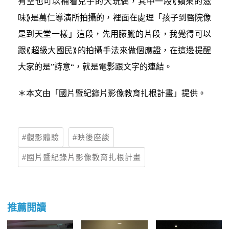
有空也可以補看兒子的大玩偶，其中一段⟪蘋果的滋
味⟫是萬仁導演所拍攝的，裡面在處理「孩子到醫院像
是到天堂一樣」這段，先用朦朧的片段，我覺得可以
跟⟪超級大國民⟫的拍攝手法來做個應證，在這邊提醒
大家的是”詩意“，就是電影跟文字的連結。
＊本文由「國片暨紀錄片影像教育扎根計畫」提供。
觀影體驗
映後座談
國片暨紀錄片影像教育扎根計畫
推薦閱讀