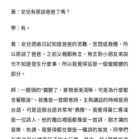
黃：女兒有原諒爸爸了嗎？
學：有。
黃：女兒透過日記知道爸爸的苦難、苦悶或救贖，所
以原諒了爸爸，之前父親都無言，無言對小朋友來說
也不知道發生什麼事，所以我覺得這是一個蠻關鍵的
部分。
師：一開頭的“霧散了，景物漸漸清晰，可是為什麼都
含著眼淚”，就像是一首開卷詩，主角講話的時候是用
台語，可是這個台語非常地”典雅“，我覺得萬仁導演
是一位詩人，他的獨白裡面都像是一首詩，剛才講的
音樂、色調，我覺得都在營造一種詩的氣氛，同學們