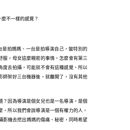
什麼不一樣的感覺？
台是拍媽媽、一台是拍導演自己，蠻特別的
舒服，母女這麼親密的事情，怎麼會有第三
角度去拍攝，可能就不會有這種感覺，所以
影師架好三台機器後，就離開了，沒有其他
鏡？因為導演是個女兒也是一名導演，是個
麼，所以我們會說導演是一個有權力的人，
攝影機去挖出媽媽的傷痛、秘密，同時希望