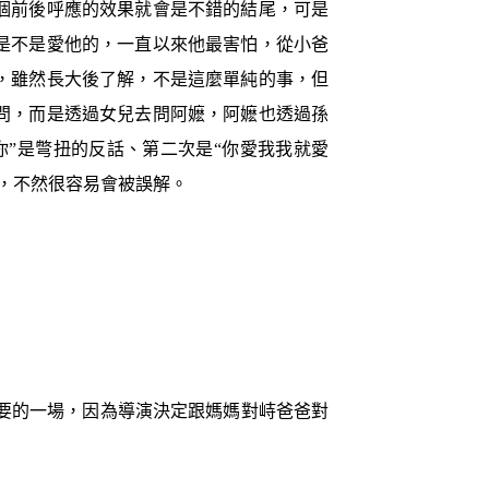
個前後呼應的效果就會是不錯的結尾，可是
是不是愛他的，一直以來他最害怕，從小爸
，雖然長大後了解，不是這麼單純的事，但
問，而是透過女兒去問阿嬷，阿嬷也透過孫
”是彆扭的反話、第二次是“你愛我我就愛
，不然很容易會被誤解。
要的一場，因為導演決定跟媽媽對峙爸爸對