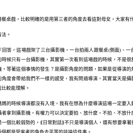
場餐桌戲，比較明確的是用第三者的角度去看這對母女，大家有
看法。
下回答，這場戲架了三台攝影機，一台拍兩人跟餐桌(側面)、一
的時候只有一台攝影機，其實第一次看到這場戲的時候，不是很
機，等著這個事情的發生？是攝影角度的問題，如果是從導演的
的角度會帶給我們不一樣的感受，我有問過導演，其實當天是攝
我比較能理解。
媽媽的時候導演都沒有入境，我有在想為什麼導演這場一定要入
攝者拿到攝影機，有權力可以決定要拍、放什麼，不拍、不放什
是一個比較弱勢的，⟪日常對話⟫不只是導演個人，還有想要拿著
兩個都是受害者的角色去平等的談論這件事。