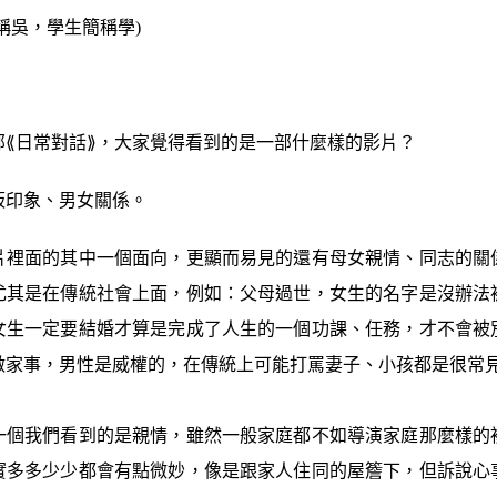
稱吳，學生簡稱學)
部⟪日常對話⟫，大家覺得看到的是一部什麼樣的影片？
板印象、男女關係。
片裡面的其中一個面向，更顯而易見的還有母女親情、同志的關
尤其是在傳統社會上面，例如：父母過世，女生的名字是沒辦法
女生一定要結婚才算是完成了人生的一個功課、任務，才不會被
做家事，男性是威權的，在傳統上可能打罵妻子、小孩都是很常
一個我們看到的是親情，雖然一般家庭都不如導演家庭那麼樣的
實多多少少都會有點微妙，像是跟家人住同的屋簷下，但訴說心