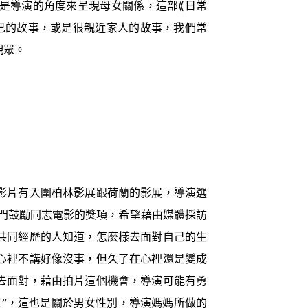
是導演的角度來呈現母女關係，這部⟪日常
己的故事，或是很親近家人的故事，我們常
觀眾。
影片有入圍柏林影展跟荷蘭的影展，導演選
門鼓勵同志電影的獎項，希望藉由媒體採訪
共同經歷的人知道，怎麼樣去面對自己的生
心裡不講好像沒事，但久了在心裡還是變成
去面對，藉由拍片這個機會，導演可能有勇
亡”，這也是關於男女性別，導演媽媽所做的