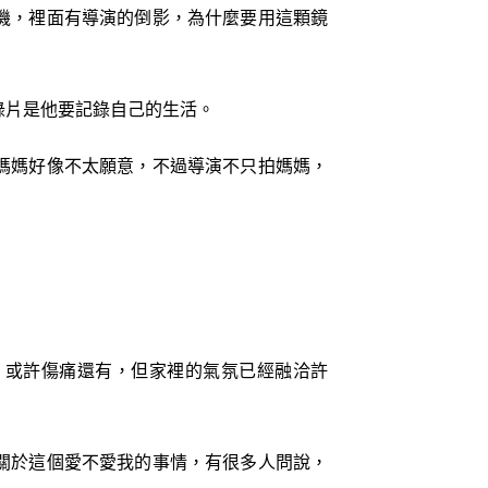
機，裡面有導演的倒影，為什麼要用這顆鏡
錄片是他要記錄自己的生活。
媽媽好像不太願意，不過導演不只拍媽媽，
、或許傷痛還有，但家裡的氣氛已經融洽許
關於這個愛不愛我的事情，有很多人問說，