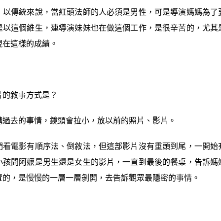
，以傳統來說，當紅頭法師的人必須是男性，可是導演媽媽為了
是以這個維生，連導演妹妹也在做這個工作，是很辛苦的，尤其
現在這樣的成績。
片的敘事方式是？
講過去的事情，鏡頭會拉小，放以前的照片、影片。
們看電影有順序法、倒敘法，但這部影片沒有重頭到尾，一開始
小孩問阿嬷是男生還是女生的影片，一直到最後的餐桌，告訴媽
置的，是慢慢的一層一層剝開，去告訴觀眾最隱密的事情。