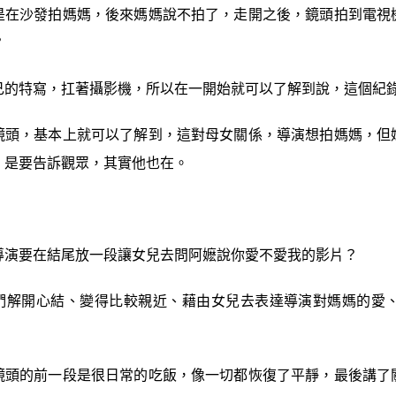
是在沙發拍媽媽，後來媽媽說不拍了，走開之後，鏡頭拍到電視
？
己的特寫，扛著攝影機，所以在一開始就可以了解到說，這個紀
鏡頭，基本上就可以了解到，這對母女關係，導演想拍媽媽，但
，是要告訴觀眾，其實他也在。
導演要在結尾放一段讓女兒去問阿嬷說你愛不愛我的影片？
們解開心結、變得比較親近、藉由女兒去表達導演對媽媽的愛
鏡頭的前一段是很日常的吃飯，像一切都恢復了平靜，最後講了