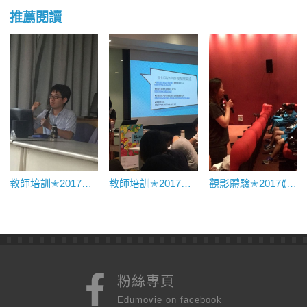
推薦閱讀
教師培訓✭2017國小教師實作工作坊——電影欣賞
教師培訓✭2017國小教師實作工作坊——電影的誕生
觀影體驗✭2017⟪日常對話⟫映後座談｜石碇高中
粉絲專頁
Edumovie on facebook