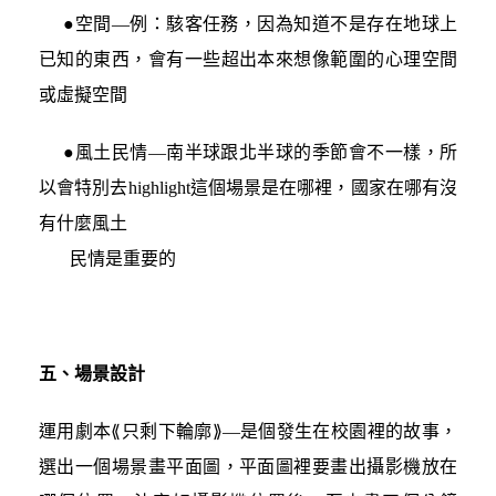
●空間—例：駭客任務，因為知道不是存在地球上
已知的東西，會有一些超出本來想像範圍的心理空間
或虛擬空間
●風土民情—南半球跟北半球的季節會不一樣，所
以會特別去highlight這個場景是在哪裡，國家在哪有沒
有什麼風土
民情是重要的
五、場景設計
運用劇本⟪只剩下輪廓⟫—是個發生在校園裡的故事，
選出一個場景畫平面圖，平面圖裡要畫出攝影機放在