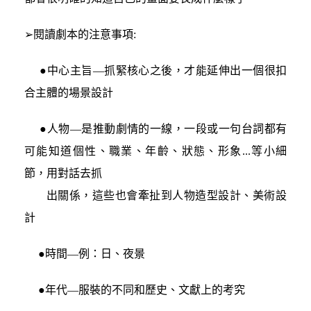
➢閱讀劇本的注意事項:
●中心主旨—抓緊核心之後，才能延伸出一個很扣
合主體的場景設計
●人物—是推動劇情的一線，一段或一句台詞都有
可能知道個性、職業、年齡、狀態、形象...等小細
節，用對話去抓
出
關係，這些也會牽扯到人物造型設計、美術設
計
●時間—例：日、夜景
●年代—服裝的不同和歷史、文獻上的考究