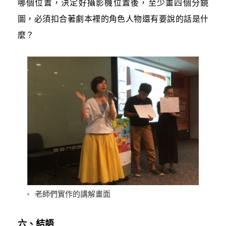
哪個位置，決定好攝影機位置後，至少畫四個分鏡
圖，必須扣合著劇本裡的角色人物還有要說的話是什
麼？
老師們實作的講解畫面
六、結語