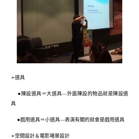
➢道具
●陳設道具＝大道具—外面陳設的物品就是陳設道
具
●戲用道具＝小道具—表演有關的就會是戲用道具
➢空間設計＆電影場景設計