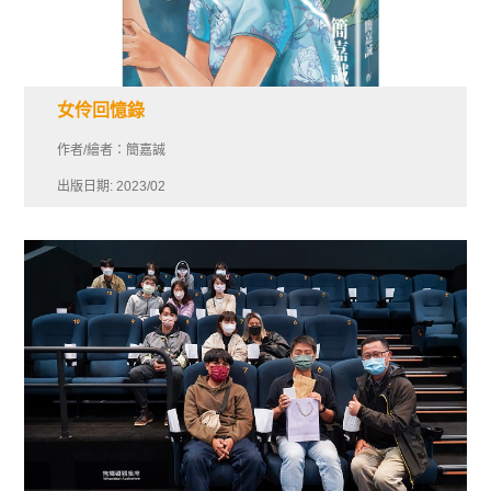
女伶回憶錄
作者/繪者：簡嘉誠
出版日期: 2023/02