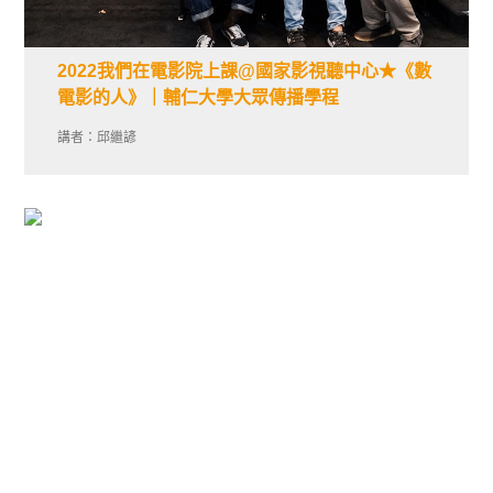
2022我們在電影院上課@國家影視聽中心★《數
電影的人》｜輔仁大學大眾傳播學程
講者：邱繼諺