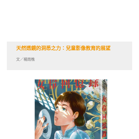
天然透鏡的洞悉之力：兒童影像教育的展望
文／楊雨樵