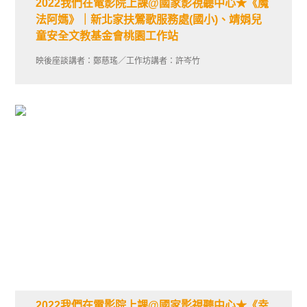
2022我們在電影院上課@國家影視聽中心★《魔
法阿媽》｜新北家扶鶯歌服務處(國小)、靖娟兒
童安全文教基金會桃園工作站
映後座談講者：鄭慈瑤／工作坊講者：許岑竹
2022我們在電影院上課@國家影視聽中心★《幸