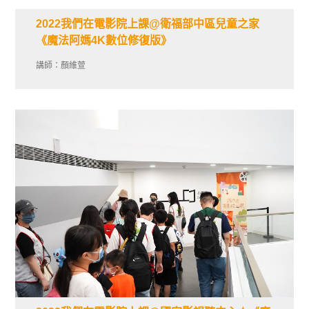
2022我們在電影院上課@衛福部中區兒童之家
《魔法阿媽4K數位修復版》
講師：顏維萱