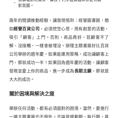
影氛圍。
兩年的閱讀推動經驗，讓我領悟到：經營圖書館，猶
如
經營百貨公司
，必須挖空心思，用有創意的活動，
吸引「顧客」上門。否則，商品再好，若顧客不了
解、沒接觸，一樣會被埋沒。辦理主題書展好比百貨
公司舉辦的週年慶，如果能運用策略，成功讓顧客上
門，那就成功一半！如果因為週年慶的活動，讓顧客
發現並愛上你的商品，進一步成為
長期主顧
，那就是
大大的成功。
關於困境與解決之道
舉辦任何活動，都有必須面對的困境。當然，要進行
一場主題書展也不例外。不論是規劃期、執行期，甚