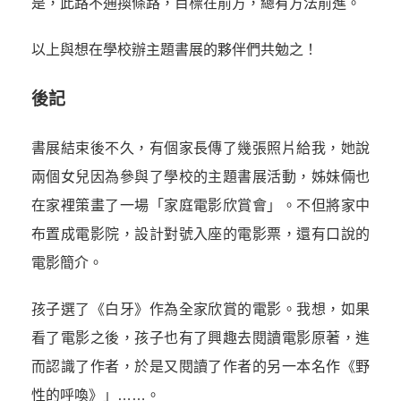
是，此路不通換條路，目標在前方，總有方法前進。
以上與想在學校辦主題書展的夥伴們共勉之！
後記
書展結束後不久，有個家長傳了幾張照片給我，她說
兩個女兒因為參與了學校的主題書展活動，姊妹倆也
在家裡策畫了一場「家庭電影欣賞會」。不但將家中
布置成電影院，設計對號入座的電影票，還有口說的
電影簡介。
孩子選了《白牙》作為全家欣賞的電影。我想，如果
看了電影之後，孩子也有了興趣去閱讀電影原著，進
而認識了作者，於是又閱讀了作者的另一本名作《野
性的呼喚》」……。