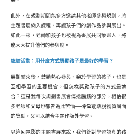
此外，在規劃期間能多方邀請其他老師參與規劃，將
主題書展納入課程，再讓孩子們的創作品參與展出。
如此一來，老師和孩子也被視為書展共同策畫人，將
能大大提升他們的參與度。
總結活動：用什麼方式獎勵孩子是最好的學習？
展期結束後，鼓勵熱心參與、樂於學習的孩子，也是
互相學習的重要機會。但怎樣獎勵孩子的方式最適
合？這是我每次規劃書展會傷透腦筋的部分，相信很
多老師和父母也都曾為此苦惱──希望能跳脫物質層面
的獎勵，又可以結合主題作額外學習。
以這回電影的主題書展來說，我們針對學習認真的孩