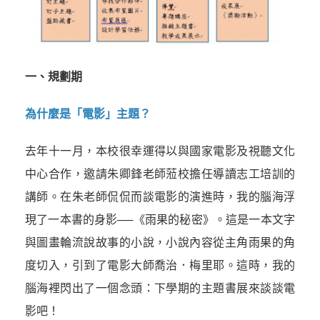
一、規劃期
為什麼是「電影」主題？
去年十一月，本校很幸運得以與國家電影及視聽文化
中心合作，邀請朱卿鋒老師蒞校擔任導讀志工培訓的
講師。在朱老師侃侃而談電影的演進時，我的腦海浮
現了一本書的身影──《雨果的秘密》。這是一本文字
與圖畫輪流說故事的小說，小說內容從主角雨果的角
度切入，引到了電影大師喬治．梅里耶。這時，我的
腦海裡閃出了一個念頭：下學期的主題書展來談談電
影吧！