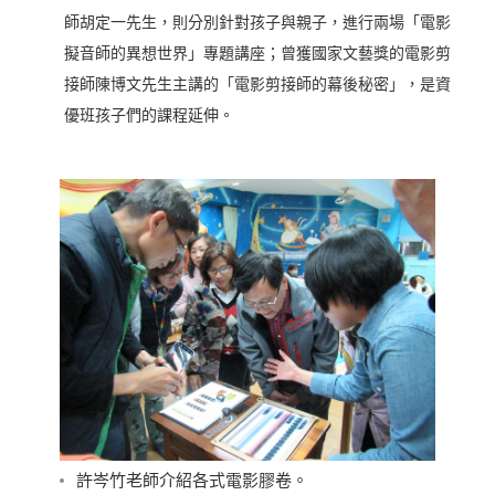
師胡定一先生，則分別針對孩子與親子，進行兩場「電影
擬音師的異想世界」專題講座；曾獲國家文藝獎的電影剪
接師陳博文先生主講的「電影剪接師的幕後秘密」，是資
優班孩子們的課程延伸。
許岑竹老師介紹各式電影膠卷。