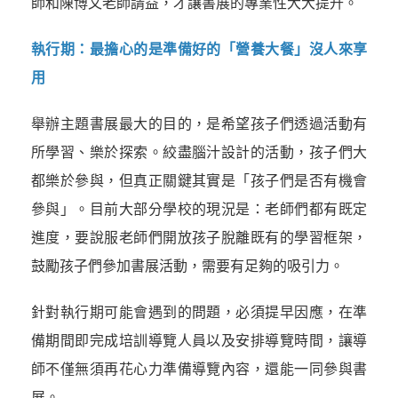
師和陳博文老師請益，才讓書展的專業性大大提升。
執行期：最擔心的是準備好的「營養大餐」沒人來享
用
舉辦主題書展最大的目的，是希望孩子們透過活動有
所學習、樂於探索。絞盡腦汁設計的活動，孩子們大
都樂於參與，但真正關鍵其實是「孩子們是否有機會
參與」。目前大部分學校的現況是：老師們都有既定
進度，要說服老師們開放孩子脫離既有的學習框架，
鼓勵孩子們參加書展活動，需要有足夠的吸引力。
針對執行期可能會遇到的問題，必須提早因應，在準
備期間即完成培訓導覽人員以及安排導覽時間，讓導
師不僅無須再花心力準備導覽內容，還能一同參與書
展。