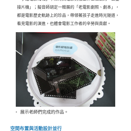
接片機」；擬音師胡定一贈展的「老電影劇照、劇本」，
都是電影歷史軌跡上的珍品，帶領著孩子走進時光隧道，
看見電影的演進，也體會電影工作者的辛勞與貢獻。
展示老師們完成的作品。
空間布置與活動設計並行