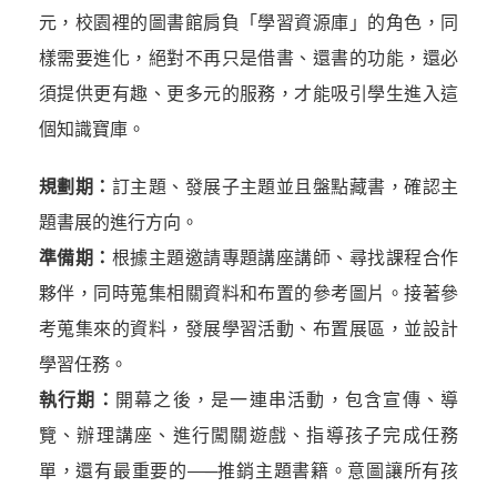
元，校園裡的圖書館肩負「學習資源庫」的角色，同
樣需要進化，絕對不再只是借書、還書的功能，還必
須提供更有趣、更多元的服務，才能吸引學生進入這
個知識寶庫。
規劃期：
訂主題、發展子主題並且盤點藏書，確認主
題書展的進行方向。
準備期：
根據主題邀請專題講座講師、尋找課程合作
夥伴，同時蒐集相關資料和布置的參考圖片。接著參
考蒐集來的資料，發展學習活動、布置展區，並設計
學習任務。
執行期：
開幕之後，是一連串活動，包含宣傳、導
覽、辦理講座、進行闖關遊戲、指導孩子完成任務
單，還有最重要的—─推銷主題書籍。意圖讓所有孩