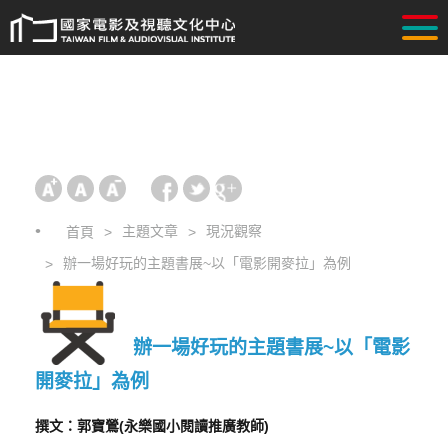
主題文章
現況觀察
首頁
辦一場好玩的主題書展~以「電影開麥拉」為例
辦一場好玩的主題書展~以「電影
開麥拉」為例
撰文：郭寶鶯(永樂國小閱讀推廣教師)