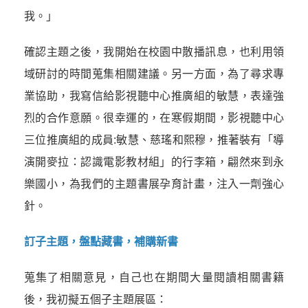
我。」
確認主題之後，我開始在校園中散播訊息，也利用領
域研討的時間蒐集相關建議。另一方面，為了尋求專
業協助，我寫信給影視聽中心推廣組的敏慧，表達強
烈的合作意願。很幸運的，在寒假期間，影視聽中心
三位推廣組的成員:敏慧、慈瑤和熙穆，推著裝有「導
演開麥拉：認識電影教材組」的行李箱，翩然來到永
樂國小，為我們的主題書展孕育計畫，注入一劑強心
針。
訂子主題，盤點藏書，補購新書
蒐集了相關意見，自己也在期間大量閱讀相關書籍
後，我初擬五個子主題展區：