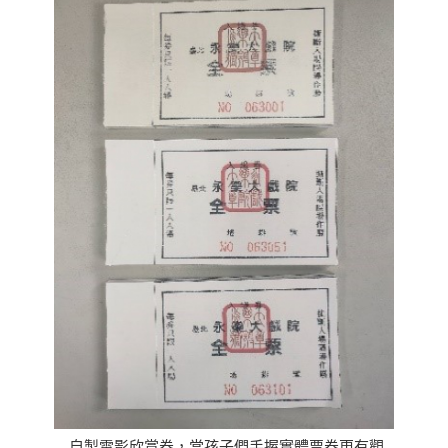
自製電影欣賞券，當孩子們手握實體票券更有觀