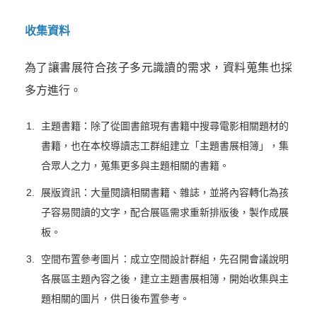
收集資料
為了讓書展符合孩子多元識讀的需求，資料蒐集也採
多方進行。
主題書籍：除了從圖書館現有書籍中搜尋電影相關題材的
書籍，也在本校導讀志工群組建立「主題書展相簿」，集
合眾人之力，蒐集更多與主題相關的書籍。
展版資訊：大量閱讀相關書籍、雜誌，並將內容轉化為孩
子容易閱讀的文字，配合展區需求重新排版後，製作成展
板。
空間布置參考圖片：成立空間設計群組，先召開會議說明
各展區主題內容之後，建立主題書展相簿，開始收集與主
題相關的圖片，供日後布置參考。