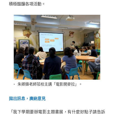
積極醞釀各項活動。
朱卿鋒老師蒞校主講「電影開麥拉」。
拋出訊息，廣納意見
「我下學期要辦電影主題書展，有什麼好點子請告訴