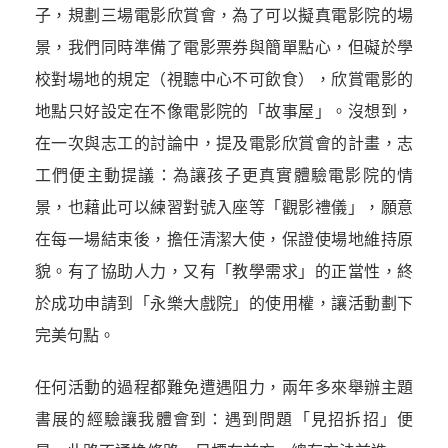
子，規劃三場電影欣賞會，為了可以擬真電影院的場
景，我們同時準備了電影票券與簡單點心，但礙於學
校對場地的規定（視聽中心不可飲食），欣賞電影的
地點只好設定在不像電影院的「故事屋」。沒想到，
在一次與志工的討論中，提及電影欣賞會的計畫，志
工們便主動提議：為讓孩子更真實體驗電影院的情
景，也藉此可以練習對號入座等「觀影禮儀」，願意
在每一場結束後，擔任清潔大使，保證使場地維持原
貌。有了協助人力，又有「教學需求」的正當性，終
於成功申請到「永樂大戲院」的使用權，讓活動劃下
完美句點。
任何活動的過程都難免遭遇阻力，兩年多來舉辦主題
書展的經驗讓我體會到：遇到問題「見招拆招」便