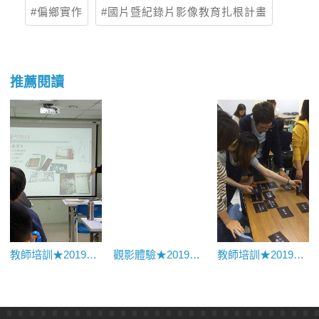
偏鄉實作
國片暨紀錄片影像教育扎根計畫
推薦閱讀
教師培訓★2019中區師資培訓課程紀錄專文
觀影體驗★2019《奧尼熊與沙琳鼠》映後座談｜正義國小
教師培訓★2019南區師資培訓課程紀錄專文