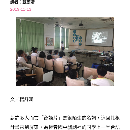
講者：蘇蔚婧
2019-11-13
文／楊舒涵
對許多人而言「台語片」是很陌生的名詞，這回扎根
計畫來到屏東，為恆春國中戲劇社的同學上一堂台語