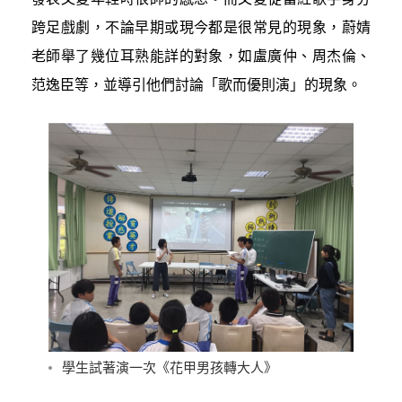
跨足戲劇，不論早期或現今都是很常見的現象，蔚婧
老師舉了幾位耳熟能詳的對象，如盧廣仲、周杰倫、
范逸臣等，並導引他們討論「歌而優則演」的現象。
學生試著演一次《花甲男孩轉大人》