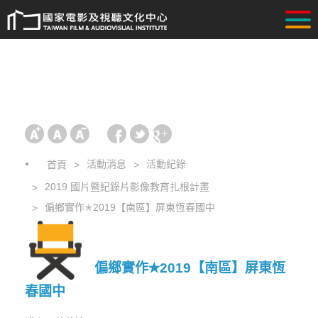
活動消息
活動紀錄
首頁
2019 國片暨紀錄片影像教育扎根計畫
偏鄉實作✭2019【南區】屏東恆春國中
偏鄉實作✭2019【南區】屏東恆
春國中