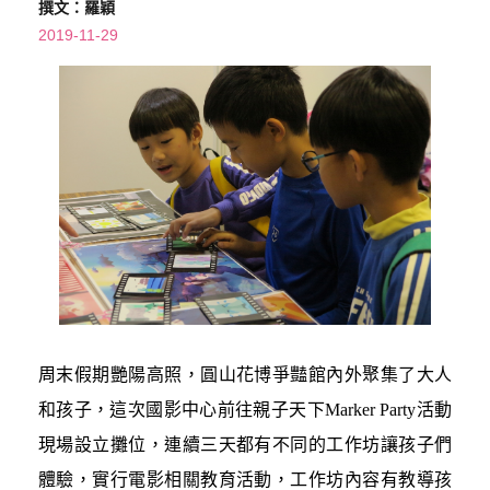
撰文：羅穎
2019-11-29
周末假期艷陽高照，圓山花博爭豔館內外聚集了大人
和孩子，這次國影中心前往親子天下Marker Party活動
現場設立攤位，連續三天都有不同的工作坊讓孩子們
體驗，實行電影相關教育活動，工作坊內容有教導孩