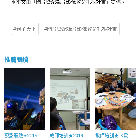
＊本文由「國片暨紀錄片影像教育扎根計畫」提供。
親子天下
國片暨紀錄片影像教育扎根計畫
推薦閱讀
觀影體驗✭2019《我是一片雲》映後座談｜花蓮靜浦部落
教師培訓★2019中區師資培訓課程紀錄專文
教師培訓★《電影開麥拉》繪本工作坊