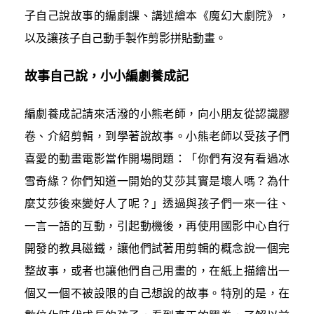
子自己說故事的編劇課、講述繪本《魔幻大劇院》，
以及讓孩子自己動手製作剪影拼貼動畫。
故事自己說，小小編劇養成記
編劇養成記請來活潑的小熊老師，向小朋友從認識膠
卷、介紹剪輯，到學著說故事。小熊老師以受孩子們
喜愛的動畫電影當作開場問題：「你們有沒有看過冰
雪奇緣？你們知道一開始的艾莎其實是壞人嗎？為什
麼艾莎後來變好人了呢？」透過與孩子們一來一往、
一言一語的互動，引起動機後，再使用國影中心自行
開發的教具磁鐵，讓他們試著用剪輯的概念說一個完
整故事，或者也讓他們自己用畫的，在紙上描繪出一
個又一個不被設限的自己想說的故事。特別的是，在