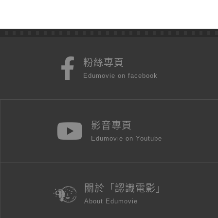
粉絲專頁
Edumovie on facebook
影音專頁
Edumovie on Youtube
關於「認識電影」
About Edumovie