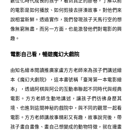
數位化時代成長的孩子，看到真正的膠卷，了解以前
的電影是如何播放、如何剪接去拼湊故事，對他們來
說相當新鮮。透過實作，我們發現孩子天馬行空的想
像無窮無盡，而另一方面，也能激發他們對電影的興
趣。
電影自己看，暢遊魔幻大戲院
由知名繪本閱讀推廣家盧方方老師來為孩子們講述繪
本《魔幻大劇院》，這本書號稱「臺灣第一本電影繪
本」，透過阿棋與阿公的互動串聯起不同時代與經典
電影。方方老師生動地講述，讓孩子們彷彿身歷其
境、也進到這間神秘的戲院中，與不同的觀眾一起看
電影。方方老師講故事精彩又有趣，故事說完後，帶
孩子畫自畫像、畫自己想變成的動物特徵，就在邊畫