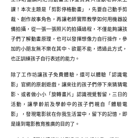
課！本次主題是「剪影停格動畫」，先要自己動手剪
裁、創作故事角色，再讓老師實際教學如何用機器設
備拍攝，從一張一張照片的拍攝過程，不僅能夠讓孩
子們了解動畫原理，也可以發揮想像力自行操作，參
加的小朋友無不樂在其中、欲罷不能，透過此方式，
也正訓練孩子自行表述的能力。
除了工作坊讓孩子免費體驗，還可以體驗「認識電
影」官網的原創遊戲，讓來往的孩子們停下來猜猜電
影、或者做小小「旋轉畫片」認識視覺暫留，三日的
活動，讓學齡前及學齡中的孩子們親自「體驗電
影」，發現電影就在你我生活當中，留下的記憶，即
是達到電影教育推廣的目的了。