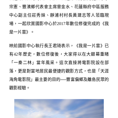
宗憲、豐濱鄉代表會主席曾金水、花蓮縣府中區服務
中心副主任莊秀妹、靜浦村村長黃建志等人蒞臨現
場，一起欣賞國影中心於2017年數位修復完成的《我
是一片雲》。
映前國影中心執行長王君琦表示，《我是一片雲》已
有42年歷史，數位修復後，大家得以在大銀幕重睹
「一秦二林」當年風采。這次直接將電影院設在部
落，更是對當地居民最便捷的觀影方式，也是「天涯
海角電影院」最主要的目的──豐富偏鄉及離島民眾的
觀影經驗。