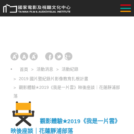
活動消息
活動紀錄
首頁
2019 國片暨紀錄片影像教育扎根計畫
觀影體驗✭2019《我是一片雲》映後座談｜花蓮靜浦部
落
觀影體驗✭2019《我是一片雲》
映後座談｜花蓮靜浦部落