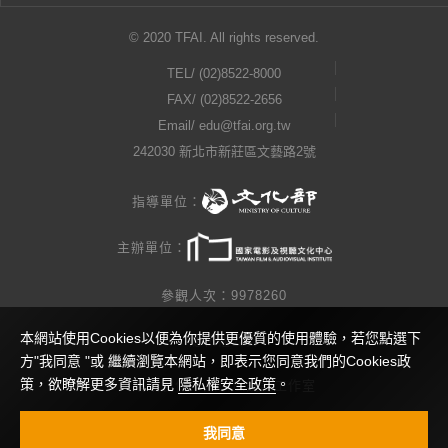
© 2020 TFAI. All rights reserved.
TEL/
(02)8522-8000
FAX/ (02)8522-2656
Email/
edu@tfai.org.tw
242030 新北市新莊區文藝路2號
指導單位：
主辦單位：
參觀人次：9978260
本網站使用Cookies以便為你提供更優質的使用體驗，若您點選下
隱私權公告
方"我同意 "或 繼續瀏覽本網站，即表示您同意我們的Cookies政
策，欲瞭解更多資訊請見
隱私權安全政策
。
網站製作 / 瓜口瓜設計工作室
視覺設計 / 查理小姐工作室
我同意