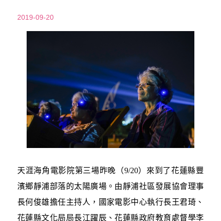
2019-09-20
天涯海角電影院第三場昨晚（9/20）來到了花蓮縣豐
濱鄉靜浦部落的太陽廣場。由靜浦社區發展協會理事
長何俊雄擔任主持人，國家電影中心執行長王君琦、
花蓮縣文化局局長江躍辰、花蓮縣政府教育處督學李