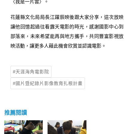
〈我是一片雲〉。
花蓮縣文化局局長江躍辰映後跟大家分享，這次放映
讓他回憶起過往看露天電影的時光，感謝國影中心到
部落來，未來希望能再與地方攜手，共同豐富影視放
映活動，讓更多人藉此機會欣賞並認識電影。
天涯海角電影院
國片暨紀錄片影像教育扎根計畫
推薦閱讀