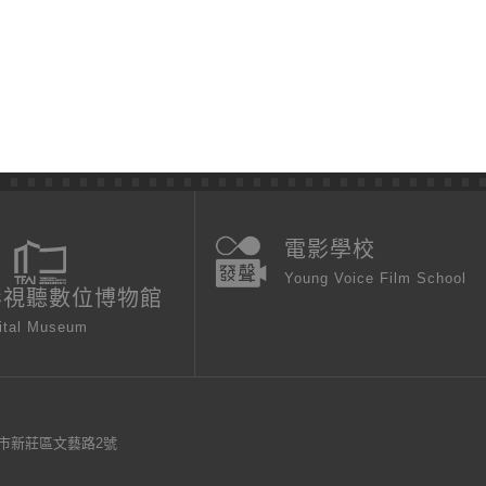
電影學校
Young Voice Film School
影視聽數位博物館
ital Museum
新北市新莊區文藝路2號