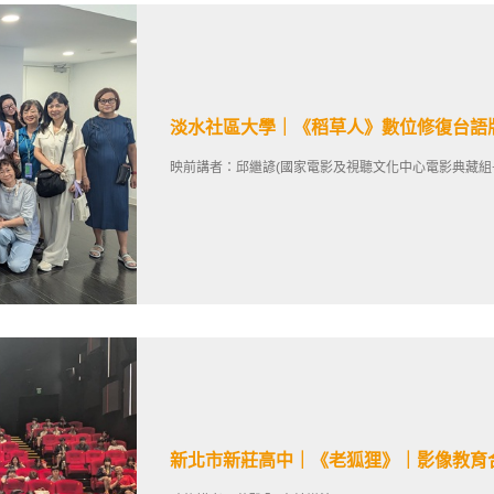
淡水社區大學｜《稻草人》數位修復台語
映前講者：邱繼諺(國家電影及視聽文化中心電影典藏組
新北市新莊高中｜《老狐狸》｜影像教育