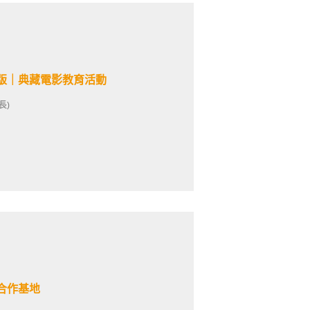
版｜典藏電影教育活動
長)
合作基地