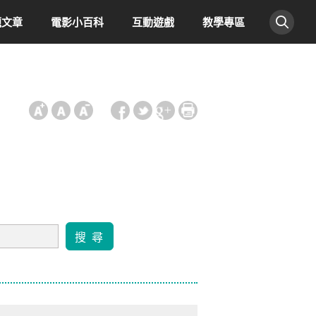
題文章
電影小百科
互動遊戲
教學專區
:::
搜 尋