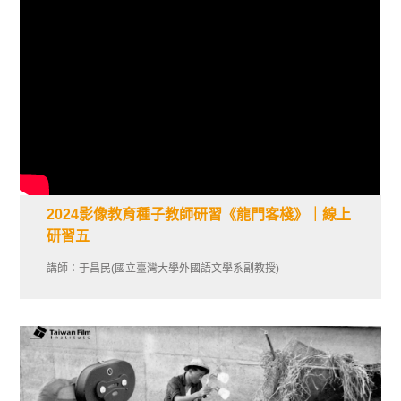
2024影像教育種子教師研習《龍門客棧》｜線上
研習五
講師：于昌民(國立臺灣大學外國語文學系副教授)