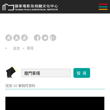
搜尋
首頁
搜 尋
找到 10 筆相符資料