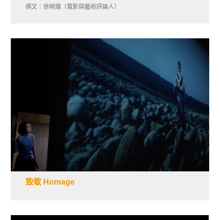
撰文：徐明瀚（電影與藝術評論人）
致敬 Homage