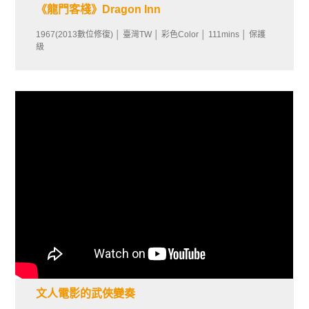
《龍門客棧》Dragon Inn
​1967(2013數位修復) │ 臺灣TW │ 彩色Color │ 111mins │ 保護
級
文人電影的武俠變奏