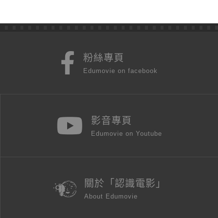
粉絲專頁
Edumovie on facebook
影音專頁
Edumovie on Youtube
關於「認識電影」
About Edumovie