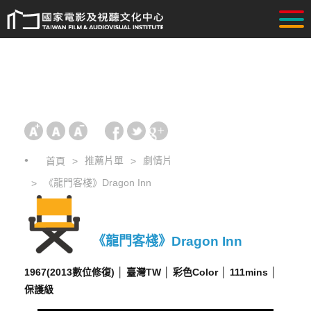
推薦片單
劇情片
首頁
《龍門客棧》Dragon Inn
《龍門客棧》Dragon Inn
​1967(2013數位修復) │ 臺灣TW │ 彩色Color │ 111mins │
保護級