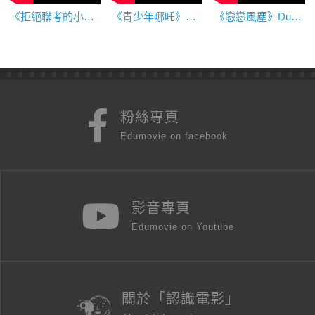
《拒絕聯考的小子》The Fellow Who Rejected College
《青少年哪吒》Rebels of the Neon God
《戀戀風塵》Dust In The Wind
粉絲專頁
Edumovie on facebook
影音專頁
Edumovie on Youtube
關於「認識電影」