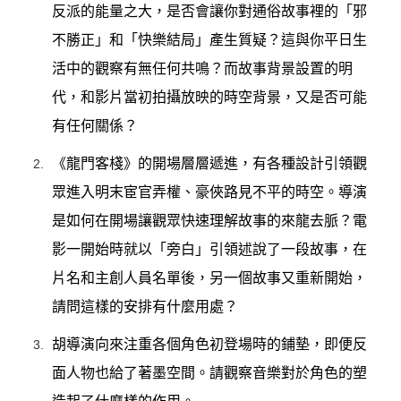
反派的能量之大，是否會讓你對通俗故事裡的「邪
不勝正」和「快樂結局」產生質疑？這與你平日生
活中的觀察有無任何共鳴？而故事背景設置的明
代，和影片當初拍攝放映的時空背景，又是否可能
有任何關係？
《龍門客棧》的開場層層遞進，有各種設計引領觀
眾進入明末宦官弄權、豪俠路見不平的時空。導演
是如何在開場讓觀眾快速理解故事的來龍去脈？電
影一開始時就以「旁白」引領述說了一段故事，在
片名和主創人員名單後，另一個故事又重新開始，
請問這樣的安排有什麼用處？
胡導演向來注重各個角色初登場時的鋪墊，即便反
面人物也給了著墨空間。請觀察音樂對於角色的塑