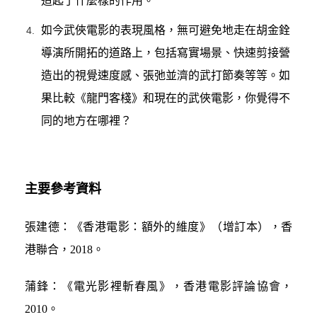
造起了什麼樣的作用。
如今武俠電影的表現風格，無可避免地走在胡金銓
導演所開拓的道路上，包括寫實場景、快速剪接營
造出的視覺速度感、張弛並濟的武打節奏等等。如
果比較《龍門客棧》和現在的武俠電影，你覺得不
同的地方在哪裡？
主要參考資料
張建德：《香港電影：額外的維度》（增訂本），香
港聯合，2018。
蒲鋒：《電光影裡斬春風》，香港電影評論協會，
2010。