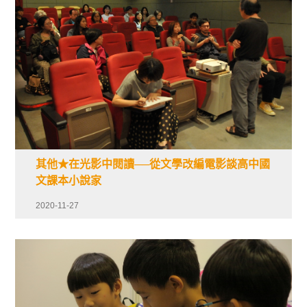
其他★在光影中閱讀──從文學改編電影談高中國
文課本小說家
2020-11-27