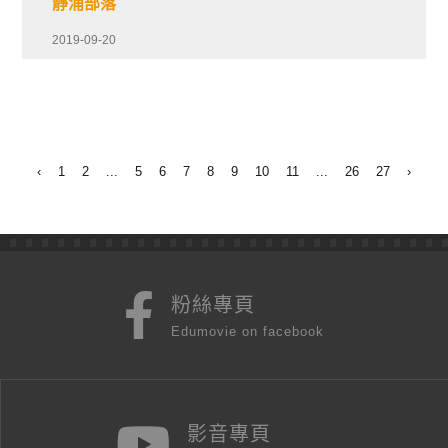
靜浦部落
2019-09-20
‹
1
2
...
5
6
7
8
9
10
11
...
26
27
›
粉絲專頁
Edumovie on facebook
影音專頁