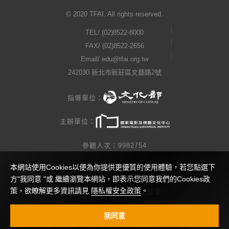
© 2020 TFAI. All rights reserved.
TEL/
(02)8522-8000
FAX/ (02)8522-2656
Email/
edu@tfai.org.tw
242030 新北市新莊區文藝路2號
指導單位：
主辦單位：
參觀人次：9982754
本網站使用Cookies以便為你提供更優質的使用體驗，若您點選下
隱私權公告
方"我同意 "或 繼續瀏覽本網站，即表示您同意我們的Cookies政
策，欲瞭解更多資訊請見
隱私權安全政策
。
網站製作 / 瓜口瓜設計工作室
視覺設計 / 查理小姐工作室
我同意