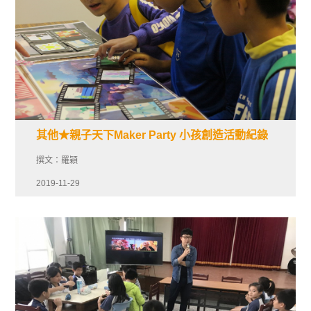
其他★親子天下Maker Party 小孩創造活動紀錄
撰文：羅穎
2019-11-29