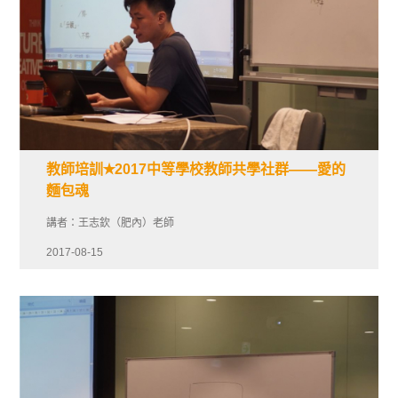
教師培訓✭2017中等學校教師共學社群——愛的
麵包魂
講者：王志欽（肥內）老師
2017-08-15