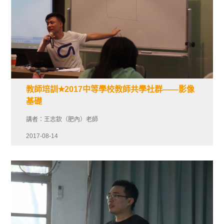
教師培訓✭2017中等學校教師共學社群——影像
基礎
講者：王志欽（肥內）老師
2017-08-14