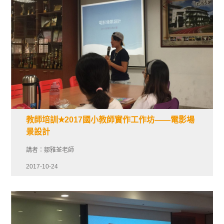
教師培訓✭2017國小教師實作工作坊——電影場
景設計
講者：鄒雅荃老師
2017-10-24