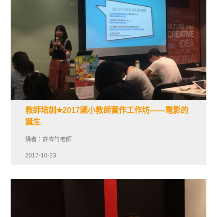
教師培訓✭2017國小教師實作工作坊——電影的
誕生
講者：許岑竹老師
2017-10-23