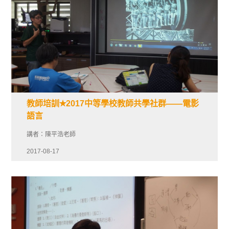
教師培訓✭2017中等學校教師共學社群——電影
語言
講者：陳平浩老師
2017-08-17