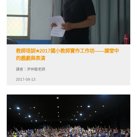
教師培訓✭2017國小教師實作工作坊——課堂中
的戲劇與表演
講者：尹仲敏老師
2017-09-13