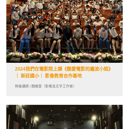
2024我們在電影院上課《酷愛電影的龐波小姐》
｜ 新莊國小｜ 影像教育合作基地
映後講師 / 顏維萱（影像及文字工作者）