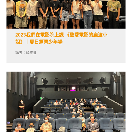
2023我們在電影院上課 《酷愛電影的龐波小
姐》｜夏日篇青少年場
講者：顏維萱