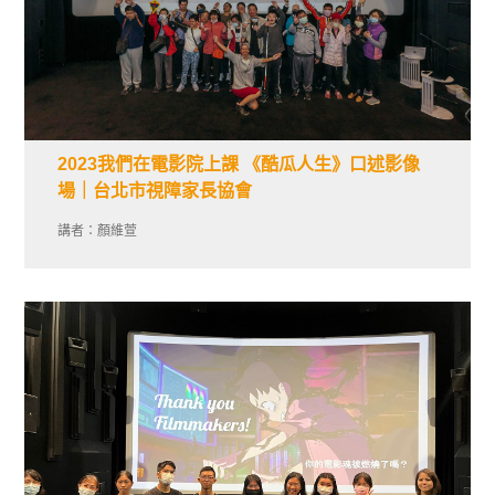
2023我們在電影院上課 《酷瓜人生》口述影像
場｜台北市視障家長協會
講者：顏維萱