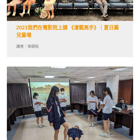
2023我們在電影院上課 《灌籃高手》｜夏日篇
兒童場
講者：張硯拓