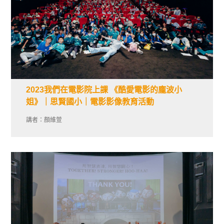
2023我們在電影院上課 《酷愛電影的龐波小
姐》｜思賢國小｜電影影像教育活動
講者：顏維萱