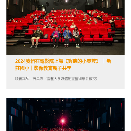
2024我們在電影院上課《窗邊的小荳荳》｜ 新
莊國小｜影像教育親子共學
映後講師／石昌杰（臺藝大多媒體動畫藝術學系教授）