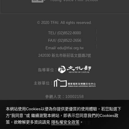
© 2020 TFAI. All rights reserved.
TEL/
(02)8522-8000
FAX/ (02)8522-2656
Email/
edu@tfai.org.tw
242030 新北市新莊區文藝路2號
指導單位：
主辦單位：
參觀人次：10002158
本網站使用Cookies以便為你提供更優質的使用體驗，若您點選下
隱私權公告
方"我同意 "或 繼續瀏覽本網站，即表示您同意我們的Cookies政
策，欲瞭解更多資訊請見
隱私權安全政策
。
網站製作 / 瓜口瓜設計工作室