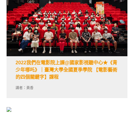
2022我們在電影院上課@國家影視聽中心★《青
少年哪吒》｜臺灣大學全國夏季學院 【電影藝術
的四個關鍵字】課程
講者：黃香