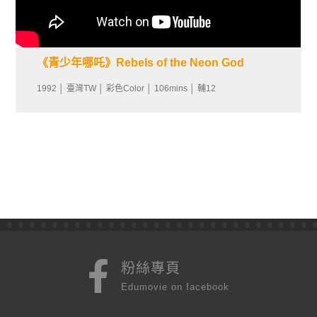
《青少年哪吒》Rebels of the Neon God
1992 │ 臺灣TW │ 彩色Color │ 106mins │ 輔12
粉絲專頁
Edumovie on facebook