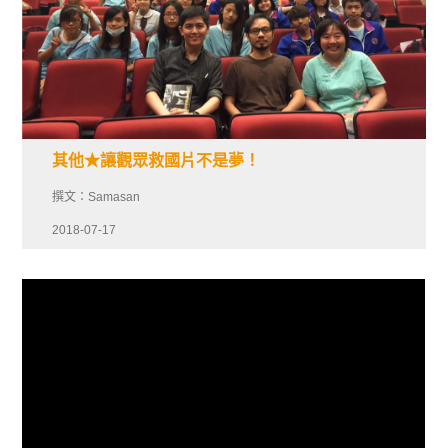
其他★讓觀眾救國片不是夢！
撰文：Samasan
2018-07-17