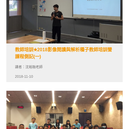
教師培訓✭2018影像閱讀與解析種子教師培訓營
課程側記(一)
講者：沈裕融老師
2018-11-10