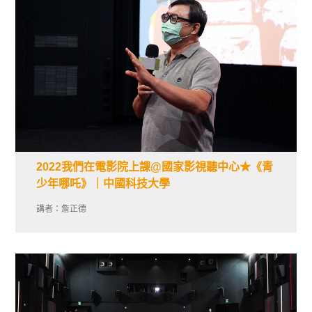
2022我們在電影院上課@國家影視聽中心★《青
少年哪吒》｜中國科技大學
講者：詹正德