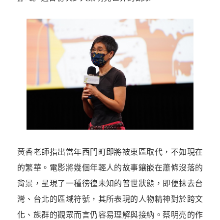
黃香老師指出當年西門町即將被東區取代，不如現在
的繁華。電影將幾個年輕人的故事鑲嵌在蕭條沒落的
背景，呈現了一種徬徨未知的普世狀態，即便抹去台
灣、台北的區域符號，其所表現的人物精神對於跨文
化、族群的觀眾而言仍容易理解與接納。蔡明亮的作