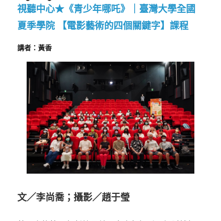
視聽中心★《青少年哪吒》｜臺灣大學全國
夏季學院 【電影藝術的四個關鍵字】課程
講者：黃香
文／李尚喬；攝影／趙于瑩