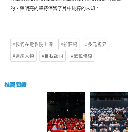
的，蔡明亮的堅持保留了片中純粹的未知。
我們在電影院上課
新莊場
多元視界
邊緣人物
自我認同
數位修復
推薦閱讀