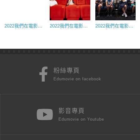
2022我們在電影院上課@美麗新台茂★《翻滾吧！男人》｜衛福部北區兒童之家
2022我們在電影院上課@國家影視聽中心★《推手》｜新北市新莊高中
2022我們在電影院上課@國家影視聽中心★《前世情人的情人》、《隨片登台》｜新北市泰山國中
粉絲專頁
Edumovie on facebook
影音專頁
Edumovie on Youtube