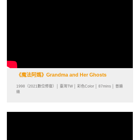
《魔法阿媽》Grandma and Her Ghosts
1998（2021數位修復）│ 臺灣TW │ 彩色Color │ 87mins │ 普遍
級