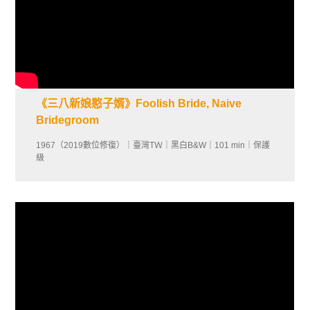
《三八新娘憨子婿》Foolish Bride, Naive
Bridegroom
1967（2019數位修復）｜臺灣TＷ｜黑白B&W｜101 min｜保護
級