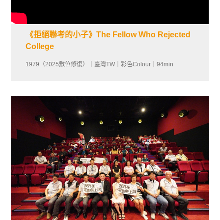
《拒絕聯考的小子》The Fellow Who Rejected
College
1979（2025數位修復）｜臺灣TW｜彩色Colour｜94min