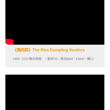
《燒肉粽》The Rice Dumpling Vendors
1969（2017數位修復）｜臺灣TW｜黑白B&W｜83min｜輔12