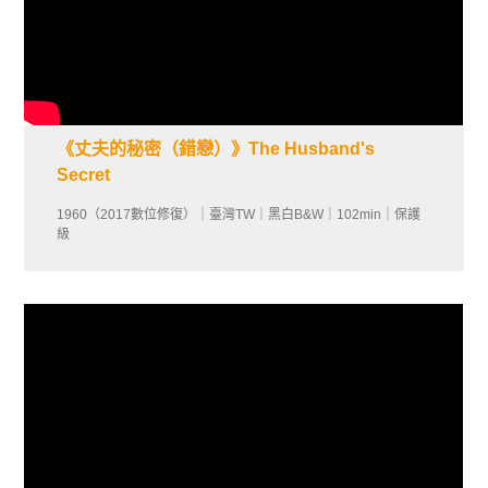
《丈夫的秘密（錯戀）》The Husband's
Secret
1960（2017數位修復）｜臺灣TW｜黑白B&W｜102min｜保護
級