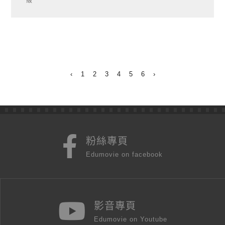
級
‹
1
2
3
4
5
6
›
粉絲專頁
Edumovie on facebook
影音專頁
Edumovie on Youtube