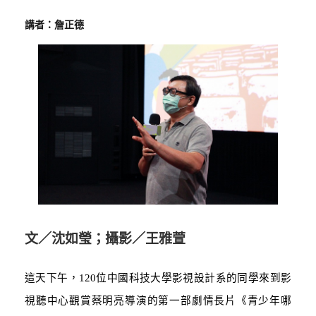
講者：詹正德
文／沈如瑩；攝影／王雅萱
這天下午，
120
位中國科技大學影視設計系的同學來到影
視聽中心觀賞蔡明亮導演的第一部劇情長片《青少年哪