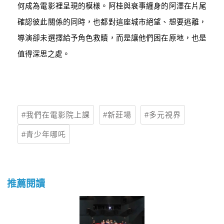
何成為電影裡呈現的模樣。阿桂與衰事纏身的
阿澤
在片尾
確認彼此關係的同時，也都對這座城市絕望、想要逃離，
導演卻未選擇給予角色救贖，而是讓他們困在原地，也是
值得深思之處。
我們在電影院上課
新莊場
多元視界
青少年哪吒
推薦閱讀