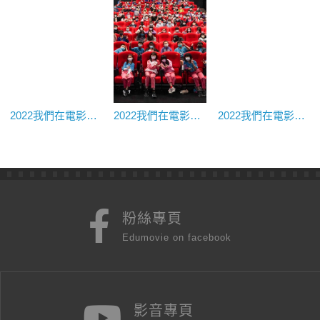
2022我們在電影院上課@國家影視聽中心★《青少年哪吒》｜新北市北大高中
2022我們在電影院上課@國家影視聽中心★《台北之晨》｜新北市昌隆國小
2022我們在電影院上課@花蓮鐵道電影院★《三八新娘憨子婿》｜花蓮縣牛犁社區交流協會
粉絲專頁
Edumovie on facebook
影音專頁