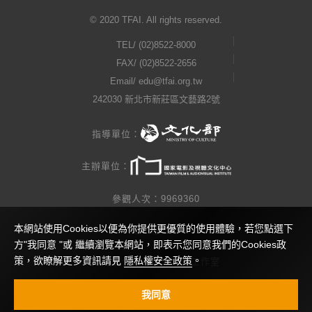
© 2020 TFAI. All rights reserved.
TEL/
(02)8522-8000
FAX/ (02)8522-2656
Email/
edu@tfai.org.tw
242030 新北市新莊區文藝路2號
指導單位：
主辦單位：
參觀人次：9969360
本網站使用Cookies以便為你提供更優質的使用體驗，若您點選下
隱私權公告
方"我同意 "或 繼續瀏覽本網站，即表示您同意我們的Cookies政
策，欲瞭解更多資訊請見
隱私權安全政策
。
網站製作 / 瓜口瓜設計工作室
視覺設計 / 查理小姐工作室
我同意