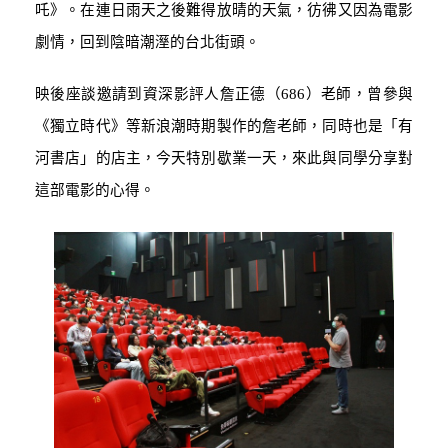
吒》。在連日雨天之後難得放晴的天氣，彷彿又因為電影
劇情，回到陰暗潮溼的台北街頭。
映後座談邀請到資深影評人詹正德（
686
）老師，曾參與
《獨立時代》等新浪潮時期製作的詹老師，同時也是「有
河書店」的店主，今天特別歇業一天，來此與同學分享對
這部電影的心得。