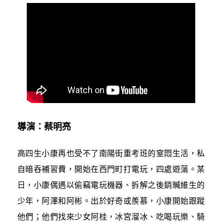
導演：蔡明亮
高四生小康再也受不了南陽街重考班的窒悶生活，私
自暗吞補習費，開始在西門町打電玩，四處遊蕩。某
日，小康偶遇以偷竊電玩機器、拆解之後銷贓維生的
少年，阿澤和阿彬。出於好奇或羨慕，小康開始跟蹤
他們；他們找來少女阿桂，冰宮溜冰、吃喝玩樂、騎