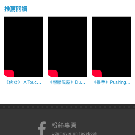
推薦閱讀
《俠女》 A Touch of Zen
《戀戀風塵》Dust In The Wind
《推手》Pushing Hands
粉絲專頁
Edumovie on facebook