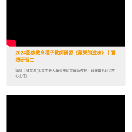
2024影像教育種子教師研習《蘋果的滋味》｜實
體研習二
講師：林文淇(國立中央大學英美語文學系教授、台灣電影研究中
心主任)