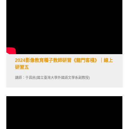
2024影像教育種子教師研習《龍門客棧》｜線上
研習五
講師：于昌民(國立臺灣大學外國語文學系副教授)