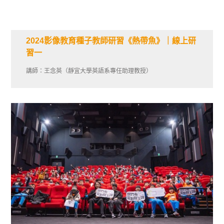
2024影像教育種子教師研習《熱帶魚》｜線上研
習一
講師：王念英（靜宜大學英語系專任助理教授）