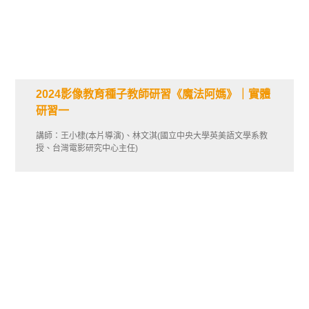
2024影像教育種子教師研習《魔法阿媽》｜實體
研習一
講師：王小棣(本片導演)、林文淇(國立中央大學英美語文學系教
授、台灣電影研究中心主任)