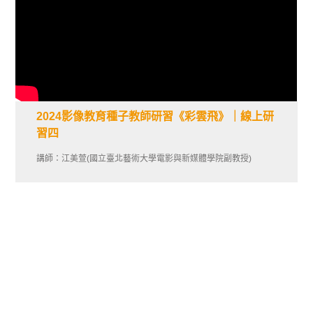
2024影像教育種子教師研習《彩雲飛》｜線上研
習四
講師：江美萱(國立臺北藝術大學電影與新媒體學院副教授)