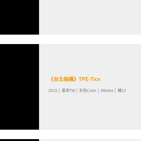
《台北抽搐》TPE-Tics
2015 │ 臺灣TW │ 彩色Color │ 68mins │ 輔12