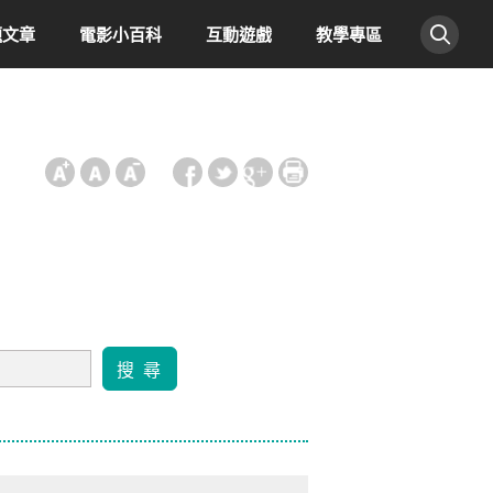
題文章
電影小百科
互動遊戲
教學專區
:::
搜 尋