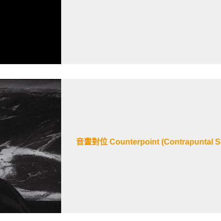
音畫對位 Counterpoint (Contrapuntal S