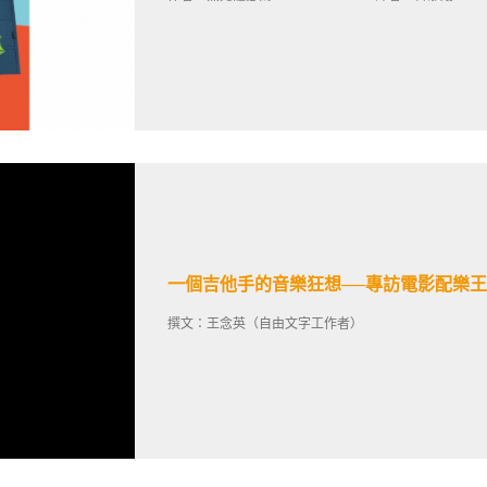
一個吉他手的音樂狂想──專訪電影配樂
撰文：王念英（自由文字工作者）