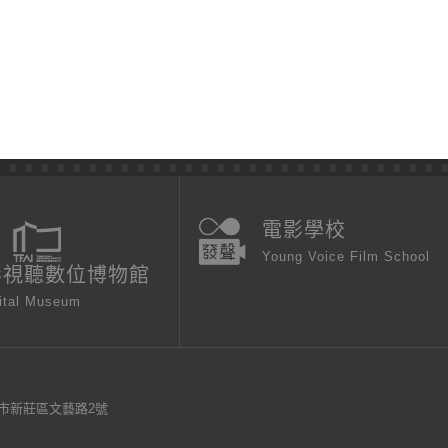
電影學校
Young Voice Film School
影視聽數位博物館
ital Museum
新北市新莊區文藝路2號