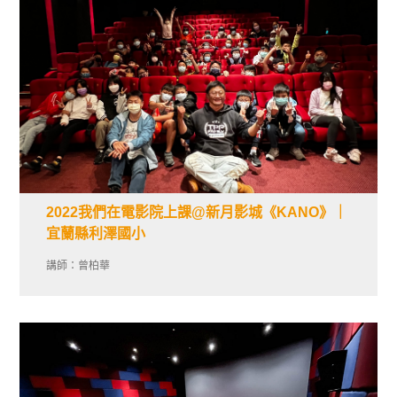
2022我們在電影院上課@新月影城《KANO》｜
宜蘭縣利澤國小
講師：曾柏華