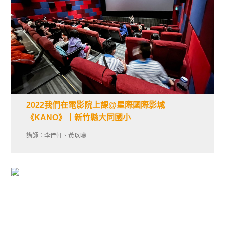
2022我們在電影院上課@星際國際影城
《KANO》｜新竹縣大同國小
講師：李佳軒、黃以曦