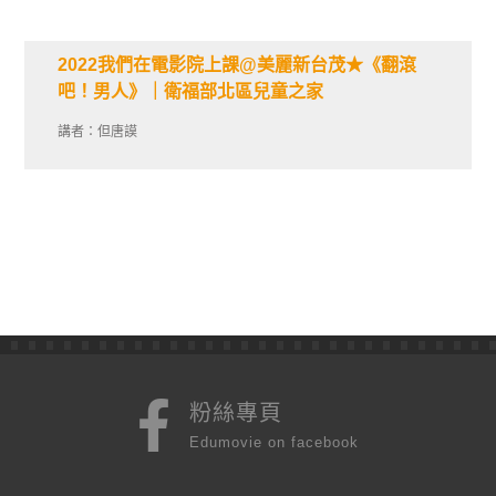
2022我們在電影院上課@美麗新台茂★《翻滾
吧！男人》｜衛福部北區兒童之家
講者：但唐謨
粉絲專頁
Edumovie on facebook