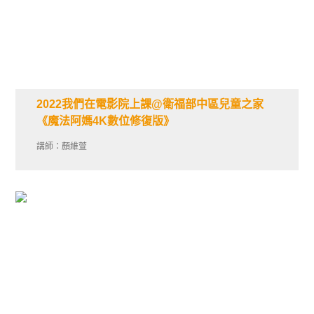
2022我們在電影院上課@衛福部中區兒童之家
《魔法阿媽4K數位修復版》
講師：顏維萱