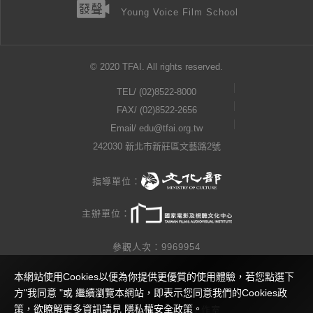
Young Voice Film School
© 2020 TFAI. All rights reserved.
TEL/
(02)8522-8000
FAX/ (02)8522-2656
Email/
edu@tfai.org.tw
242030 新北市新莊區文藝路2號
指導單位：
主辦單位：
參觀人次：9969954
本網站使用Cookies以便為你提供更優質的使用體驗，若您點選下
隱私權公告
方"我同意 "或 繼續瀏覽本網站，即表示您同意我們的Cookies政
策，欲瞭解更多資訊請見
隱私權安全政策
。
網站製作 / 瓜口瓜設計工作室