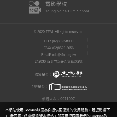
電影學校
Young Voice Film School
© 2020 TFAI. All rights reserved.
TEL/
(02)8522-8000
FAX/ (02)8522-2656
Email/
edu@tfai.org.tw
242030 新北市新莊區文藝路2號
指導單位：
主辦單位：
參觀人次：9971007
本網站使用Cookies以便為你提供更優質的使用體驗，若您點選下
隱私權公告
方"我同意 "或 繼續瀏覽本網站，即表示您同意我們的Cookies政