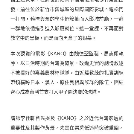
發，前往位於新竹市舊城區的星際國際影城。電梯門
一打開，難掩興奮的學生們簇擁而入影城前廳，一群
一群地依循指引進入影廳就位。這一堂課，不再面對
教室中的黑板，而是面向黑盒子的銀幕。
本次觀賞的電影《KANO》由魏德聖監製、馬志翔執
導，以日治時期的台灣為背景，改編史實的劇情敘述
不被看好的嘉義農林棒球隊，由近藤教練的扎實訓練
帶領橫跨日本、漢人、原住民相異族群的隊伍，團結
齊心成為台灣首支打入甲子園決賽的球隊。
講師李佳軒首先提及《KANO》之於近代台灣影壇的
重要性及其製作背景，先是在票房低迷時突破重圍，