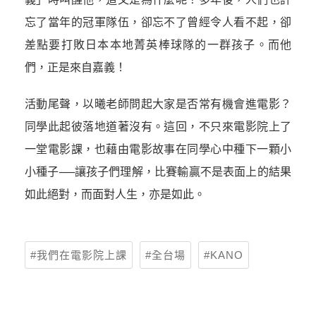
忘了當年的冠軍隊伍，卻忘不了曾經令人看不起，卻
差點要打敗日本本地菁英棒球隊的一群孩子。而他
們，正是來自嘉義！
活動尾聲，以曦老師問起大家是否常有機會進電影？
同學此起彼落地道著沒有。這回，不只來電影院上了
一堂電影課，也藉由電影故事在同學心中種下一顆小
小種子──讓孩子們理解，比賽輸贏不是表面上的結果
如此絕對，而面對人生，亦是如此。
我們在電影院上課
全台場
KANO