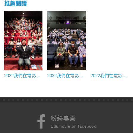
推薦閱讀
2022我們在電影院上課@新月影城《只要我長大》｜宜蘭縣光復國小
2022我們在電影院上課@國家影視聽中心★《不能沒有你》｜新北市恆毅高中
2022我們在電影院上課@嘉義縣安仁家園★《台北星期天》
粉絲專頁
Edumovie on facebook