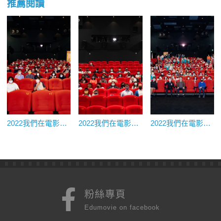
推薦閱讀
2022我們在電影院上課@國家影視聽中心★《推手》｜新北市新莊高中
2022我們在電影院上課@國家影視聽中心★《台北星期天》｜南投縣社寮國中
2022我們在電影院上課@國家影視聽中心★《KANO》｜新北市中信國小
粉絲專頁
Edumovie on facebook