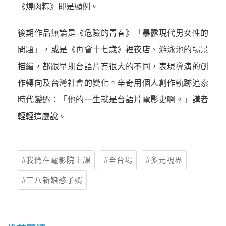
《燒肉粽》即是顯例。
後期作品無論是《危險的青春》「暴露現代男女性的
問題」，或是《再會十七歲》裡夜店、游泳池的場景
描繪，都跟早期台語片有很大的不同，表現導演的創
作轉向及台灣社會的變化。辛奇用個人創作軌跡追索
時代變遷：「他的一生就是台語片電影史啊。」講者
輕輕這麼說。
我們在電影院上課
全台場
多元視界
三八新娘憨子婿