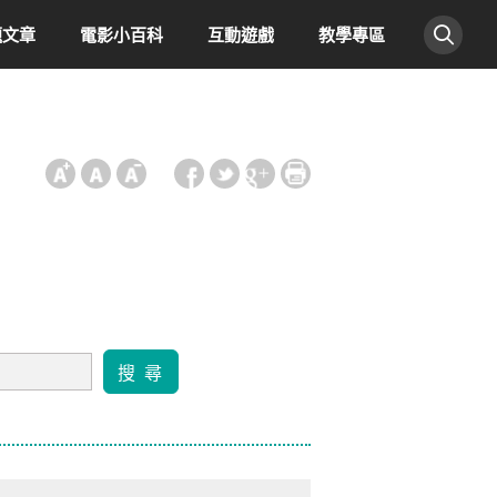
題文章
電影小百科
互動遊戲
教學專區
:::
搜 尋