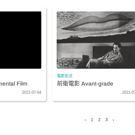
電影形式
ntal Film
前衛電影 Avant-grade
2021-07-04
2021-0
‹
1
2
3
›