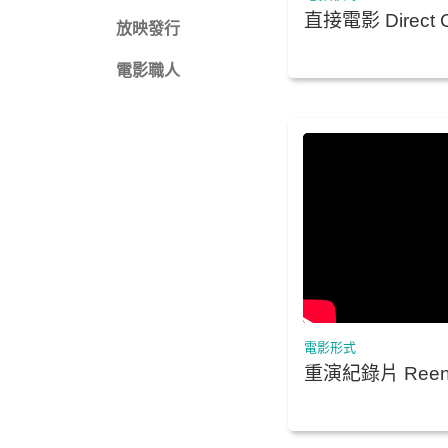
直接電影 Direct 
放映發行
影 Cin’ema V’erit
電影職人
電影形式
重演紀錄片 Reena