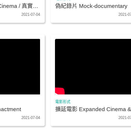
Cinema / 真實電
偽紀錄片 Mock-documentary
’e
2021-07-04
2021-0
電影形式
ctment
擴延電影 Expanded Cinema 
後電影 Post Cinema
2021-07-04
2021-0