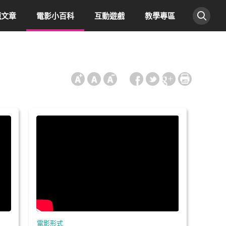
題文章
電影小百科
互動遊戲
教學專區
:::
電影形式