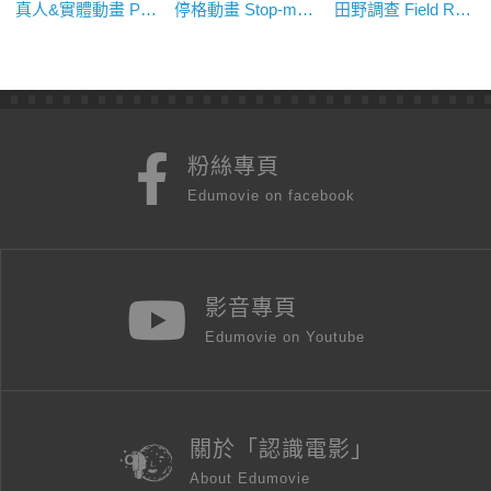
真人&實體動畫 Pixilation&Object Animation
停格動畫 Stop-motion Animation
田野調查 Field Research
粉絲專頁
Edumovie on facebook
影音專頁
Edumovie on Youtube
關於「認識電影」
About Edumovie