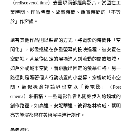
（rediscovered time）去重現兩部經典影片，試圖在工
業時間、作品時間、故事時間、觀賞時間的「不等
於」作辯證。
還有其他作品則以裝置的方式，將電影的時間性「空
間化」，影像透過在多重螢幕的投映過程，被安置在
空間裡，甚至從固定的展場進入到流動的開放場域，
如戶外或城市空間，而跳脫出固定的螢幕框格，另一
路徑則是隨著個人行動裝置的小螢幕，穿梭於城市空
間，類似概念評論界也常以「後電影」（Post
cinema）來指稱，一些電影作者也開始步入跨領域的
創作路徑，如高達、安妮華達、彼得格林納威、蔡明
亮等導演都曾在美術展場進行創作。
參考資料