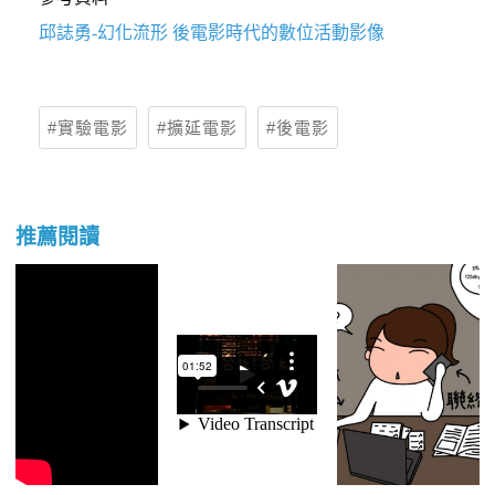
邱誌勇-幻化流形 後電影時代的數位活動影像
實驗電影
擴延電影
後電影
推薦閱讀