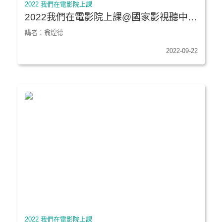
2022 我們在電影院上課
2022我們在電影院上課@國家影視聽中心
★《台北星期天》｜南投縣社寮國中
講者：翁煌德
2022-09-22
2022 我們在電影院上課