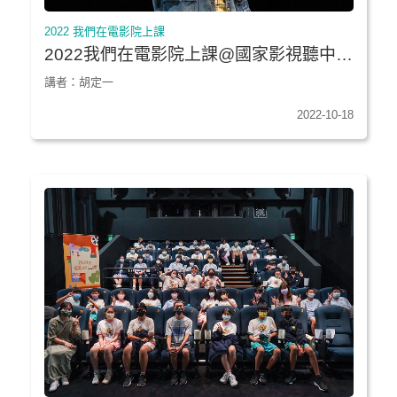
2022 我們在電影院上課
2022我們在電影院上課@國家影視聽中心
★《擬音》｜臺灣師範大學大眾傳播研究
講者：胡定一
所
2022-10-18