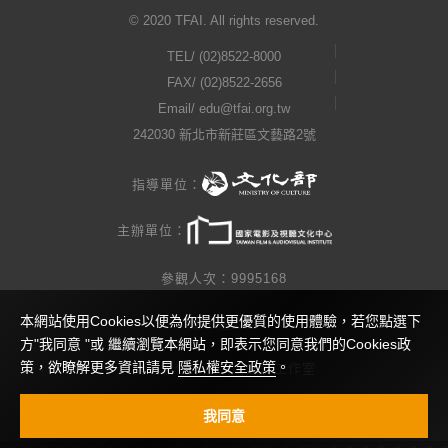
© 2020 TFAI. All rights reserved.
TEL/
(02)8522-8000
FAX/ (02)8522-2656
Email/
edu@tfai.org.tw
242030 新北市新莊區文藝路2號
指導單位：
主辦單位：
參觀人次：9995168
本網站使用Cookies以便為你提供更優質的使用體驗，若您點選下
隱私權公告
方"我同意 "或 繼續瀏覽本網站，即表示您同意我們的Cookies政
策，欲瞭解更多資訊請見
隱私權安全政策
。
網站製作 / 瓜口瓜設計工作室
視覺設計 / 查理小姐工作室
我同意