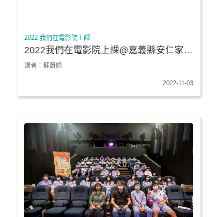
2022 我們在電影院上課
2022我們在電影院上課@嘉義縣安仁家園
★《台北星期天》
講者：蘇蔚婧
2022-11-03