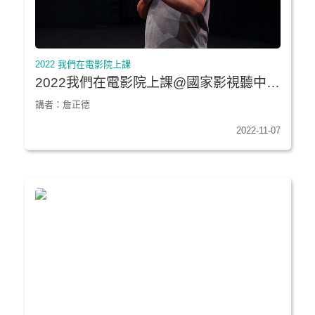
2022 我們在電影院上課
2022我們在電影院上課@國家影視聽中心
★《青少年哪吒》｜中國科技大學
講者：詹正德
2022-11-07