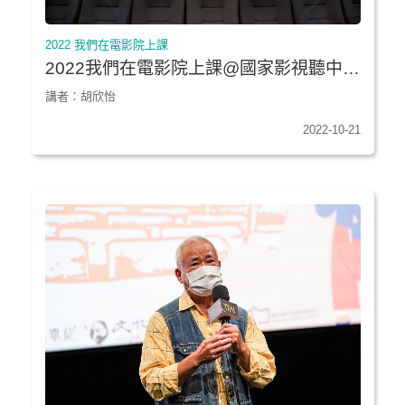
2022 我們在電影院上課
2022我們在電影院上課@國家影視聽中心
★《聽說》｜新北市新莊國中
講者：胡欣怡
2022-10-21