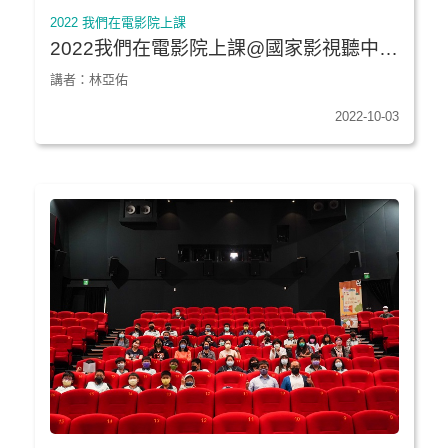
2022 我們在電影院上課
2022我們在電影院上課@國家影視聽中心
★《前世情人的情人》、《隨片登台》｜
講者：林亞佑
新北市泰山國中
2022-10-03