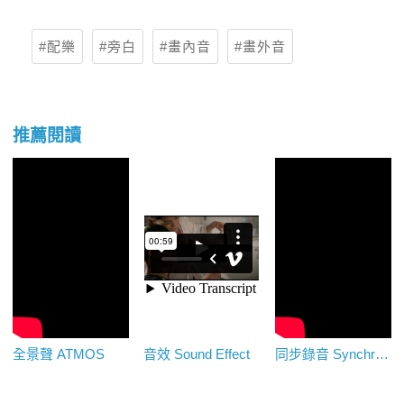
配樂
旁白
畫內音
畫外音
推薦閱讀
全景聲 ATMOS
音效 Sound Effect
同步錄音 Synchronous Sound