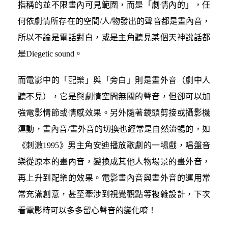
指稱的並不限畫內可見範圍，而是「劇情內的」，任
何依劇情所存在的空間/人/物發出的聲音都是畫內音，
所以不論是電話對白，或是主角聽見某個天神說話都
是Diegetic sound。
而電影中的「配樂」與「旁白」則是畫外音（劇中人
聽不見），它是與劇情空間無關的聲音，但卻可以加
強電影情節或情感效果。另外隨著鏡頭剪接或攝影機
運動，畫內音/畫外音的切換也經常是自然流暢的，如
《刺激1995》男主角安迪播放歌劇的一場戲，唱盤音
樂從原本的畫內音，變換成其他人物場景的畫外音，
再上升到配樂的效果。電影畫內音與畫外音的運用常
常充滿創意，甚至牽涉到視覺觀點等複雜設計，下次
看電影時可以多多留心聲音的變化唷！