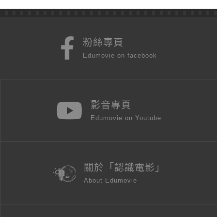
粉絲專頁
Edumovie on facebook
影音專頁
Edumovie on Youtube
關於「認識電影」
About Edumovie