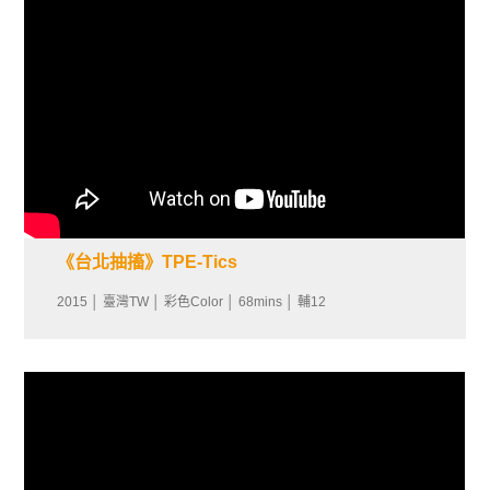
《台北抽搐》TPE-Tics
2015 │ 臺灣TW │ 彩色Color │ 68mins │ 輔12