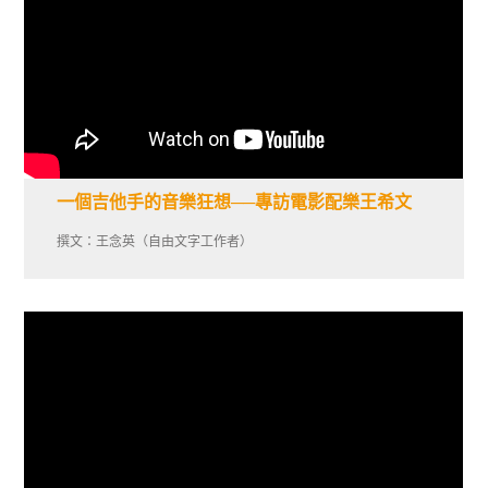
一個吉他手的音樂狂想──專訪電影配樂王希文
撰文：王念英（自由文字工作者）