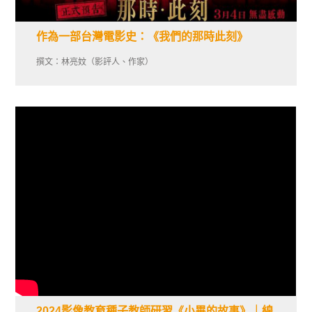
作為一部台灣電影史：《我們的那時此刻》
撰文：林亮妏（影評人、作家）
2024影像教育種子教師研習《小畢的故事》｜線