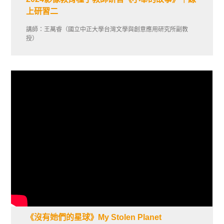
上研習二
講師：王萬睿（國立中正大學台灣文學與創意應用研究所副教
授）
《沒有她們的星球》My Stolen Planet