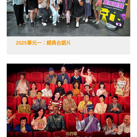
2025單元一：經典台語片