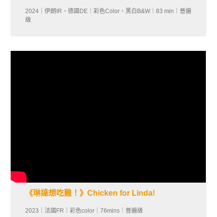
2024｜伊朗IR、德國DE｜彩色Color、黑白B&W｜83 min｜普遍
級
《琳達想吃雞！》Chicken for Linda!
2023｜法國FR｜彩色color｜76min‬‬‬s｜普遍級‬‬