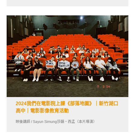
2024我們在電影院上課《部落地圖》｜新竹湖口
高中｜電影影像教育活動
映後講師 / Sayun Simung莎韻‧西孟（本片導演）