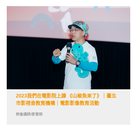
2023我們在電影院上課 《山椒魚來了》｜臺北
市影視音教育機構｜電影影像教育活動
映後講師/麥覺明