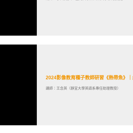
2024影像教育種子教師研習《熱帶魚》
講師：王念英（靜宜大學英語系專任助理教授）