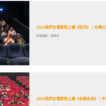
2024我們在電影院上課《秋決》｜台灣
映後講師：張婉兒
2024我們在電影院上課《永順永和》｜