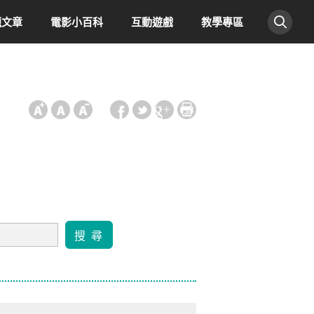
題文章
電影小百科
互動遊戲
教學專區
:::
搜 尋