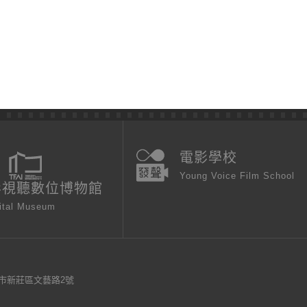
電影學校
Young Voice Film School
影視聽數位博物館
ital Museum
新北市新莊區文藝路2號