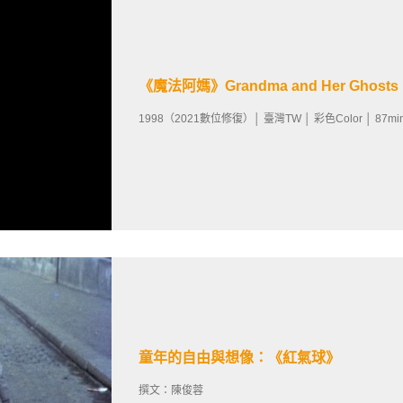
《魔法阿媽》Grandma and Her Ghosts
1998（2021數位修復）│ 臺灣TW │ 彩色Color │ 87mi
童年的自由與想像：《紅氣球》
撰文：陳俊蓉