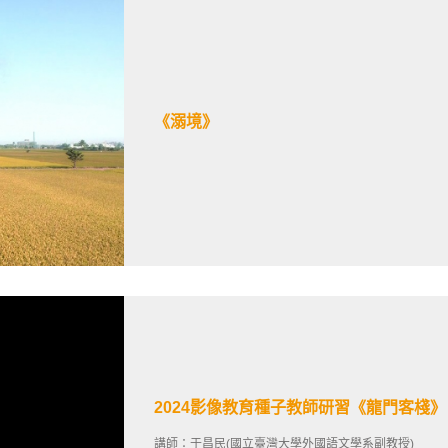
《溺境》
2024影像教育種子教師研習《龍門客棧
講師：于昌民(國立臺灣大學外國語文學系副教授)