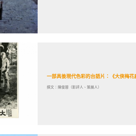
一部具後現代色彩的台語片：《大俠梅花
撰文：陳俊蓉（影評人、策展人）