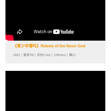
《青少年哪吒》Rebels of the Neon God
1992 │ 臺灣TW │ 彩色Color │ 106mins │ 輔12