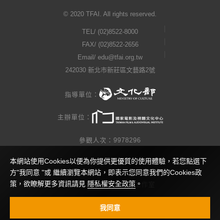
© 2020 TFAI. All rights reserved.
TEL/
(02)8522-8000
FAX/ (02)8522-2656
Email/
edu@tfai.org.tw
242030 新北市新莊區文藝路2號
指導單位：
主辦單位：
參觀人次：9978296
本網站使用Cookies以便為你提供更優質的使用體驗，若您點選下
隱私權公告
方"我同意 "或 繼續瀏覽本網站，即表示您同意我們的Cookies政
策，欲瞭解更多資訊請見
隱私權安全政策
。
網站製作 / 瓜口瓜設計工作室
視覺設計 / 查理小姐工作室
我同意