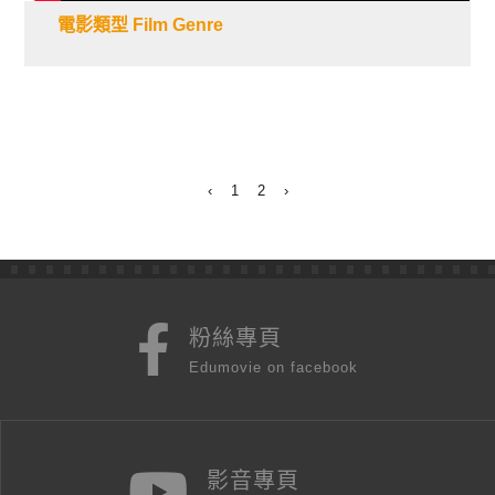
電影類型 Film Genre
‹
1
2
›
粉絲專頁
Edumovie on facebook
影音專頁