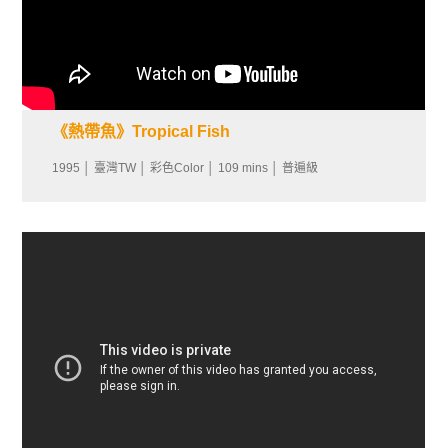
《熱帶魚》Tropical Fish
1995 │ 臺灣TW │ 彩色Color │ 109 mins │ 普遍級