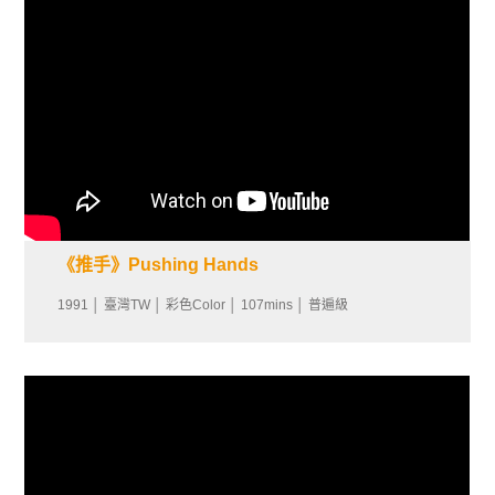
《推手》Pushing Hands
1991 │ 臺灣TW │ 彩色Color │ 107mins │ 普遍級