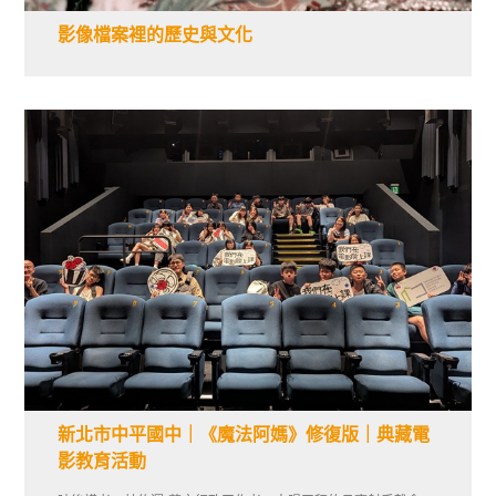
影像檔案裡的歷史與文化
新北市中平國中｜《魔法阿媽》修復版｜典藏電
影教育活動