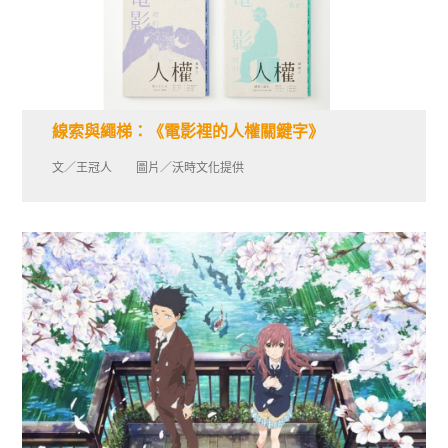
線索與繩梯：《電影裡的人權關鍵字》
文／王冠人 圖片／沃時文化提供