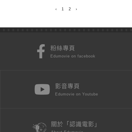
‹
1
2
›
粉絲專頁
Edumovie on facebook
影音專頁
Edumovie on Youtube
關於「認識電影」