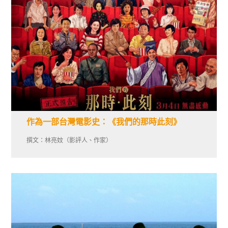
作為一部台灣電影史：《我們的那時此刻》
撰文：林亮妏（影評人、作家）