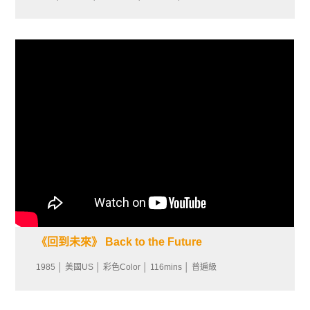
《回到未來》 Back to the Future
1985 │ 美國US │ 彩色Color │ 116mins │ 普遍級