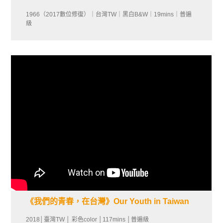
1966（2017數位修復）｜台灣TW｜黑白B&W｜19mins｜普遍
級
《我們的青春，在台灣》Our Youth in Taiwan
2018│臺灣TW │ 彩色color │117mins │普遍級