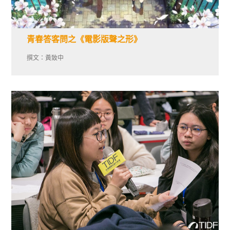
青春答客問之《電影版聲之形》
撰文：黃致中