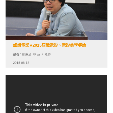
認識電影✭2015認識電影、電影美學導論
講者：鄭秉泓（Ryan）老師
2015-08-18