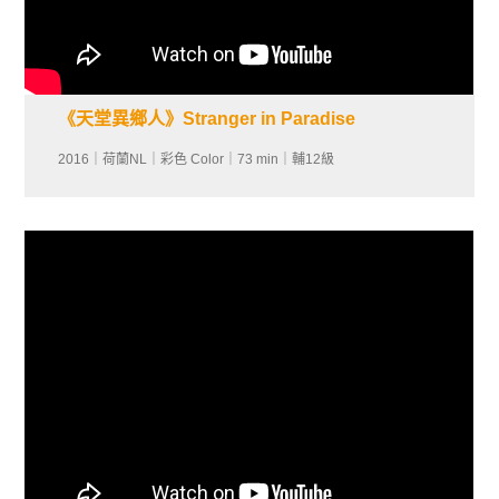
《天堂異鄉人》Stranger in Paradise
2016｜荷蘭NL｜彩色 Color｜73 min｜輔12級