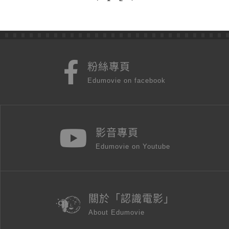
粉絲專頁
Edumovie on facebook
影音專頁
Edumovie on Youtube
關於「認識電影」
About Edumovie