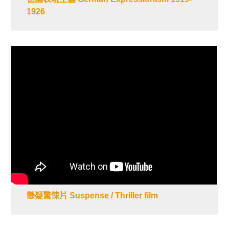
1926
懸疑驚悚片 Suspense / Thriller film