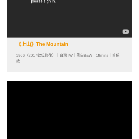
《上山》The Mountain
1966（2017數位修復）｜台灣TW｜黑白B&W｜19mins｜普遍
級