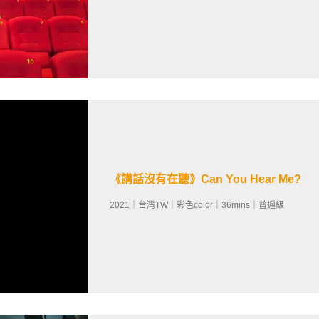
《講話沒有在聽》Can You Hear Me?
2021｜台灣TW｜彩色color｜36mins｜普遍級