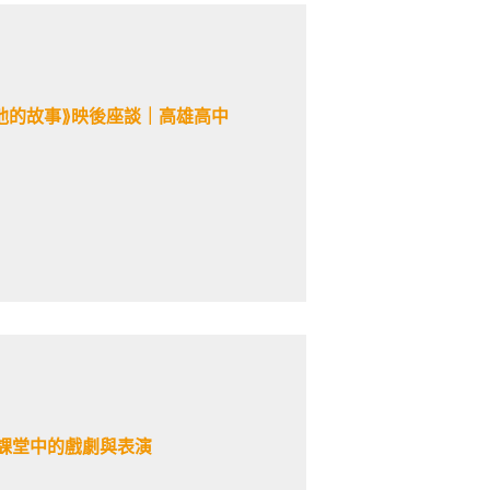
於他的故事⟫映後座談｜高雄高中
—課堂中的戲劇與表演