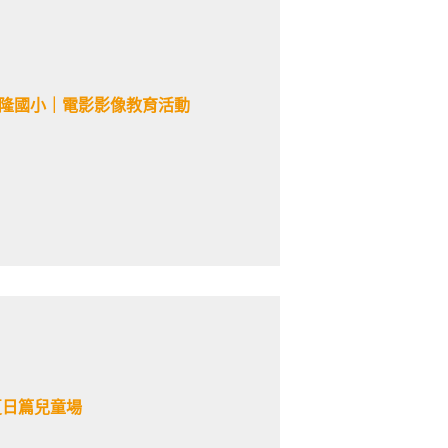
昌隆國小｜電影影像教育活動
夏日篇兒童場