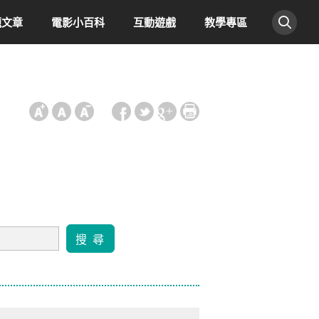
題文章
電影小百科
互動遊戲
教學專區
:::
搜 尋