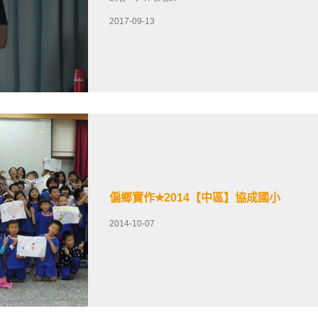
2017-09-13
偏鄉實作✭2014【中區】協成國小
2014-10-07