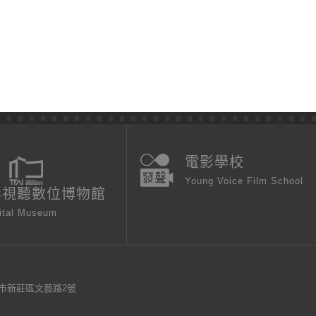
電影學校
Young Voice Film School
影視聽數位博物館
ital Museum
新北市新莊區文藝路2號