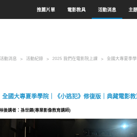
推薦片單
電影教具
活動消息
主
活動消息
活動紀錄
2025 我們在電影院上課
全國大專夏季學
全國大專夏季學院｜《小逃犯》修復版｜典藏電影教
映後講者：孫世鐸(專業影像教育講師)