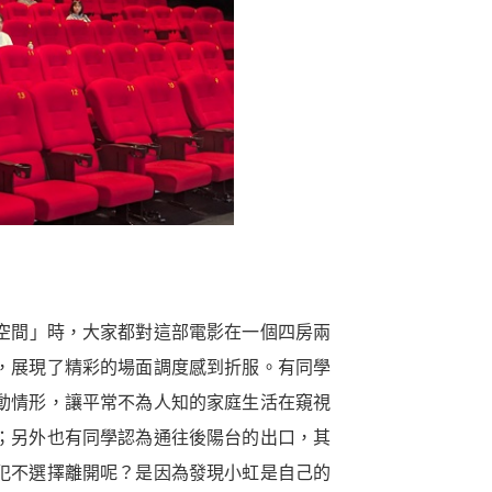
空間」時，大家都對這部電影在一個四房兩
，展現了精彩的場面調度感到折服。有同學
動情形，讓平常不為人知的家庭生活在窺視
；另外也有同學認為通往後陽台的出口，其
犯不選擇離開呢？是因為發現小虹是自己的