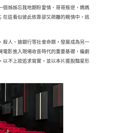
一個姊姊忘我地期盼愛情、哥哥叛逆，媽媽
；在這看似彼此依靠卻又疏離的親情中，逃
、殺人、搶銀行等社會命題，發展成為另一
灣電影進入現場收音時代的重要基礎，編劇
，以不上妝追求寫實，並以本片擺脫豔星形