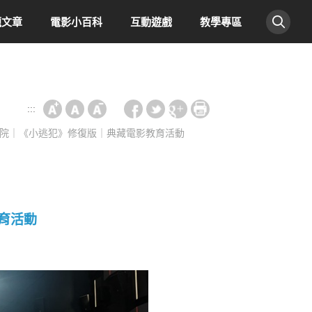
題文章
電影小百科
互動遊戲
教學專區
:::
院｜《小逃犯》修復版｜典藏電影教育活動
育活動