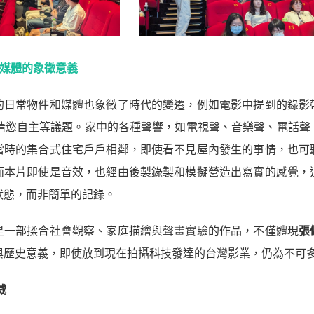
與媒體的象徵意義
的日常物件和媒體也象徵了時代的變遷，例如電影中提到的錄影
性情慾自主等議題。家中的各種聲響，如電視聲、音樂聲、電話聲
當時的集合式住宅戶戶相鄰，即使看不見屋內發生的事情，也可
而本片即使是音效，也經由後製錄製和模擬營造出寫實的感覺，
狀態，而非簡單的記錄。
是一部揉合社會觀察、家庭描繪與聲畫實驗的作品，不僅體現
張
與歷史意義，即使放到現在拍攝科技發達的台灣影業，仍為不可
威