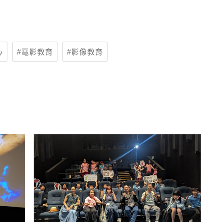
心
電影教育
影像教育