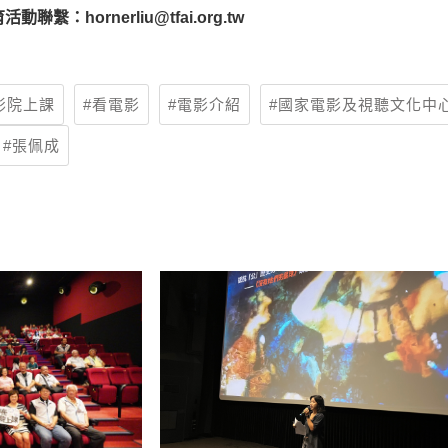
聯繫：hornerliu@tfai.org.tw
影院上課
看電影
電影介紹
國家電影及視聽文化中
張佩成