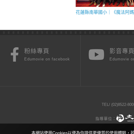
粉絲專頁
影音專
Edumovie on facebook
Edumovie o
TEL/
(02)8522-800
指導單位：
本網站使用Cookies以便為你提供更優質的使用體驗，