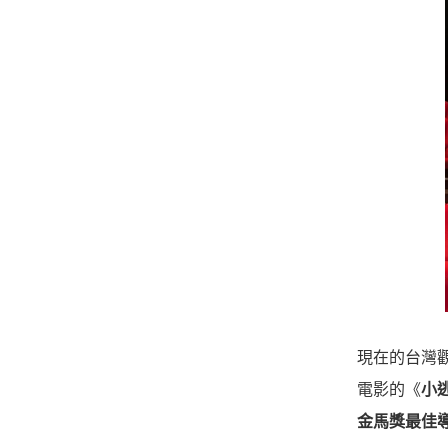
現在的台灣
電影的《
小
金馬獎最佳