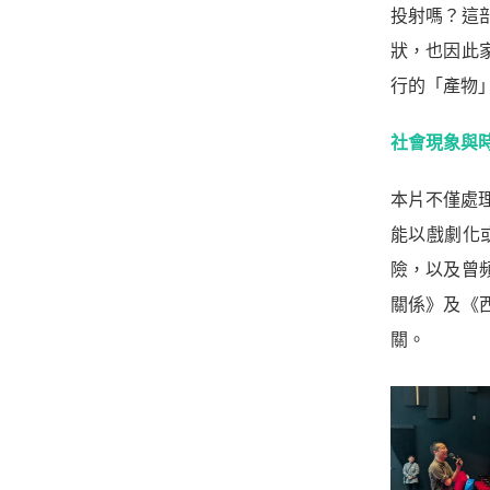
投射嗎？這
狀，也因此
行的「產物
社會現象與
本片不僅處
能以戲劇化
險，以及曾
關係》及《
關。