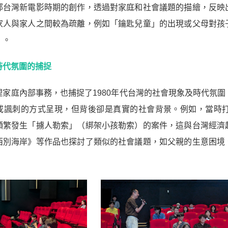
部台灣新電影時期的創作，透過對家庭和社會議題的描繪，反映
家人與家人之間較為疏離，例如「鑰匙兒童」的出現或父母對孩
」。
時代氛圍的捕捉
理家庭內部事務，也捕捉了1980年代台灣的社會現象及時代氛
或諷刺的方式呈現，但背後卻是真實的社會背景。例如，當時
頻繁發生「擄人勒索」（綁架小孩勒索）的案件，這與台灣經濟
西別海岸》等作品也探討了類似的社會議題，如父親的生意困境