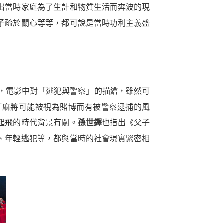
出當時家庭為了生計和物質生活而奔波的現
子疏於關心等等，都可說是當時功利主義盛
圍，電影中對「逃犯與警察」的描繪，雖然可
打麻將可能被視為賭博而有被警察逮捕的風
起飛的時代背景有關。
孫世鐸
也指出《父子
、年輕逃犯等，都與當時的社會現實緊密相