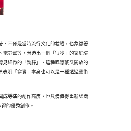
帶，不僅是當時流行文化的載體，也象徵著
、電鈴聲等，營造出一個「很吵」的家庭環
聽見細微的「動靜」，這種既隱蔽又開放的
這表明「寫實」本身也可以是一種透過藝術
佩成導演
的創作高度，也具備值得重新認識
多得的優秀創作。