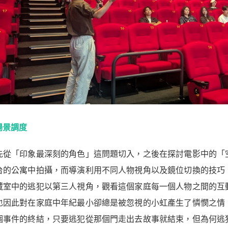
場景調度
先從「印象最深刻的角色」這問題切入，之後在探討電影中的「
台的公寓中拍攝，而導演利用不同人物視角以及鏡位切換的技巧
藏室中的逃犯以第三人視角，觀看這個家庭每一個人物之間的互
也因此對在家庭中年紀最小卻總是被忽視的小虹產生了憐憫之情
個事件的終結，只要逃犯從那個門走出去故事就結束，但為何逃