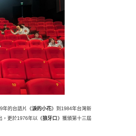
9年的台語片《
淚的小花
》到1984年台灣新
，更於1976年以《
狼牙口
》獲頒第十三屆