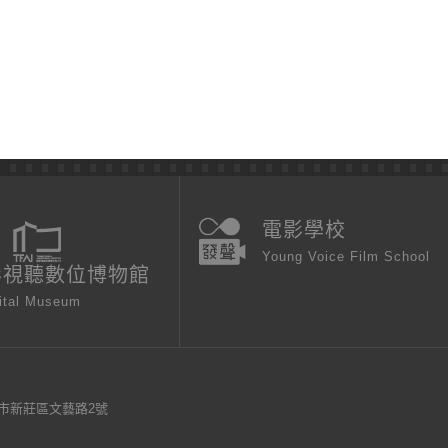
電影學校
Young Voice Film School
影視聽數位博物館
ital Museum
新北市新莊區文藝路2號