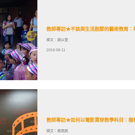
教師專訪★不該與生活脫節的藝術教育：
撰文：謝以萱
2016-08-11
教師專訪★如何以電影貫穿教學科目：樹
撰文：蔡雨辰