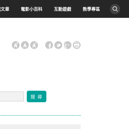
題文章
電影小百科
互動遊戲
教學專區
:::
搜 尋