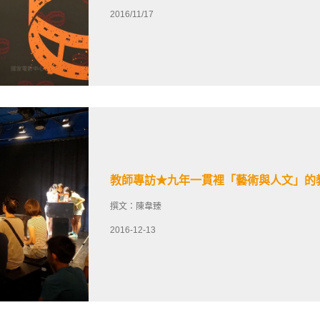
2016/11/17
教師專訪★九年一貫裡「藝術與人文」的
撰文：陳韋臻
2016-12-13