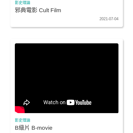
影史理論
邪典電影 Cult Film
2021-07-04
影史理論
B級片 B-movie