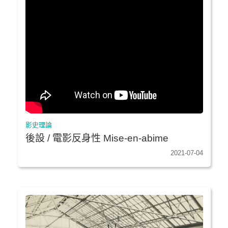
影史理論
後設 / 電影反身性 Mise-en-abime
2021-07-04