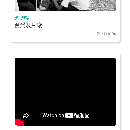
影史理論
台灣製片廠
2021-07-04