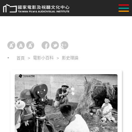
電影小百科
影史理論
首頁