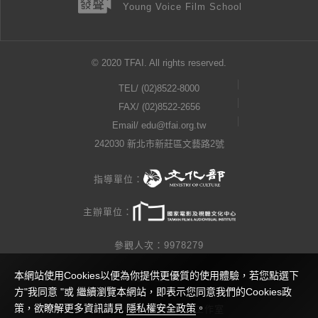
Young Voice Film School
© 2020 TFAI. All rights reserved.
TEL/
(02)8522-8000
FAX/ (02)8522-2656
Email/
edu@tfai.org.tw
242030 新北市新莊區文藝路2號
指導單位：
主辦單位：
參觀人次：9978279
本網站使用Cookies以便為你提供更優質的使用體驗，若您點選下
隱私權公告
方"我同意 "或 繼續瀏覽本網站，即表示您同意我們的Cookies政
策，欲瞭解更多資訊請見
隱私權安全政策
。
網站製作 / 瓜口瓜設計工作室