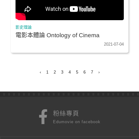
影史理論
電影本體論 Ontology of Cinema
2021-07-04
‹
1
2
3
4
5
6
7
›
粉絲專頁
Edumovie on facebook