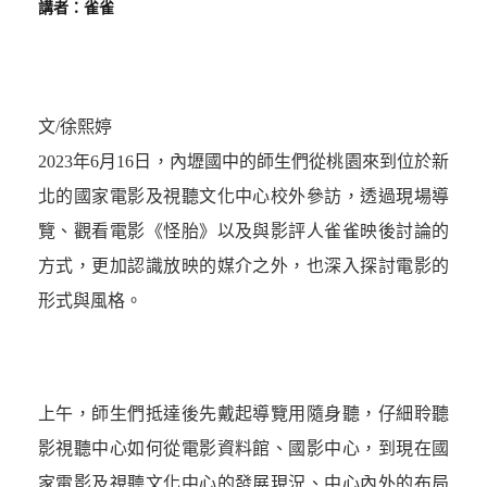
講者：雀雀
文/徐熙婷
2023年6月16日，內壢國中的師生們從桃園來到位於新
北的國家電影及視聽文化中心校外參訪，透過現場導
覽、觀看電影《怪胎》以及與影評人雀雀映後討論的
方式，更加認識放映的媒介之外，也深入探討電影的
形式與風格。
上午，師生們抵達後先戴起導覽用隨身聽，仔細聆聽
影視聽中心如何從電影資料館、國影中心，到現在國
家電影及視聽文化中心的發展現況、中心內外的布局