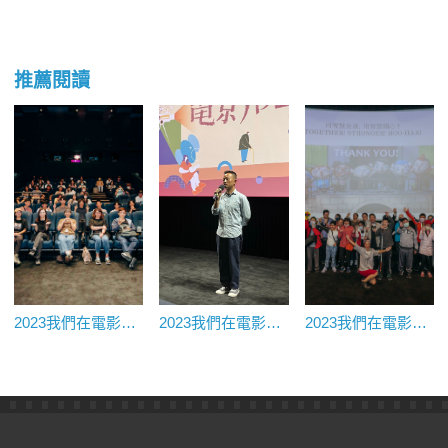
推薦閱讀
2023我們在電影院上課 《無聲》｜臺北市影音機構學校｜電影影像教育活動
2023我們在電影院上課 《神人之家》｜夏日篇青成人場
2023我們在電影院上課 《酷瓜人生》口述影像場｜台北市視障家長協會