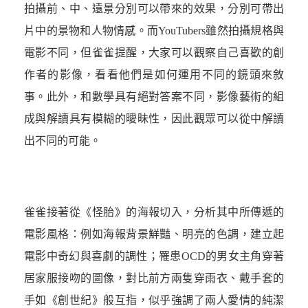
拍攝前、中、遠景分別可以帶來的效果，分別可帶出
片中的景物和人物情感。而YouTubers雖然拍攝規格與
電影不同，但雀雀提醒，大家可以觀察自己喜歡的創
作者的影像，看看他們是如何運用不同的鏡頭來敘
事。此外，和數學具有絕對答案不同，影像藝術的組
成與解讀具有模糊的曖昧性，因此觀眾可以從中解讀
出不同的可能。
雀雀接著從《怪胎》的海報切入，分析其中所傳遞的
電影風格：例如海報背景鮮豔、明亮的色調，建立起
電影中奇幻與喜劇的調性；罹患OCD的男女主角穿著
居家服接吻的圖像，對比前方兩隻穿雨衣、戴手套的
手如《創世紀》般互指，似乎強調了兩人愛情的純潔