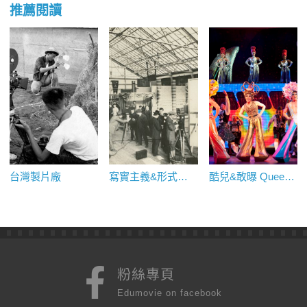
推薦閱讀
台灣製片廠
寫實主義&形式主義 Realistic & Formalistic Cinema
酷兒&敢曝 Queer&Camp
粉絲專頁
Edumovie on facebook