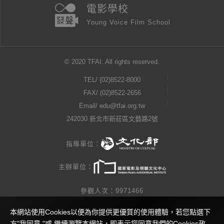
電影學校
Young Voice Film School
© 2020 TFAI. All rights reserved.
TEL/
(02)8522-8000
FAX/ (02)8522-2656
Email/
edu@tfai.org.tw
242030 新北市新莊區文藝路2號
指導單位：
主辦單位：
參觀人次：9971466
本網站使用Cookies以便為你提供更優質的使用體驗，若您點選下
隱私權公告
方"我同意 "或 繼續瀏覽本網站，即表示您同意我們的Cookies政