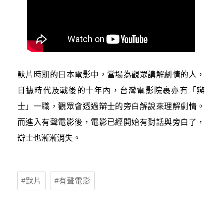
默片時期的日本電影中，當場為觀眾講解劇情的人，
日據時代及戰後的十年內，台灣電影院裹亦有「辯
士」一職，觀眾會透過辯士的旁白解說來理解劇情。
而進入有聲電影後，電影已經開始有對話與旁白了，
辯士也漸漸消失。
默片
有聲電影