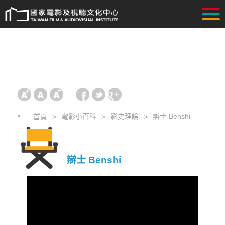
電影小百科
影史理論
辯士 Benshi
首頁
辯士 Benshi