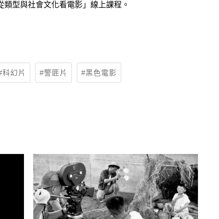
從類型與社會文化看電影」線上課程。
科幻片
警匪片
黑色電影