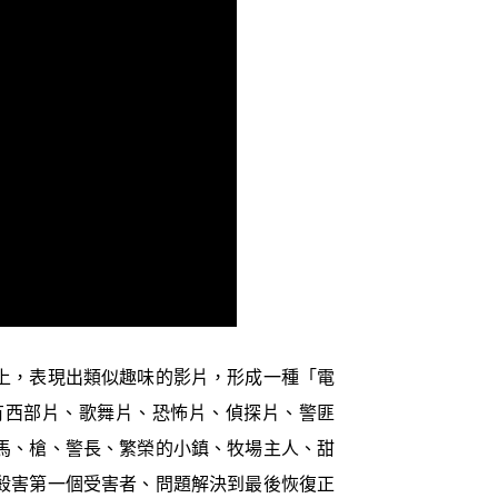
上，表現出類似趣味的影片，形成一種「電
有西部片、歌舞片、恐怖片、偵探片、警匪
馬、槍、警長、繁榮的小鎮、牧場主人、甜
殺害第一個受害者、問題解決到最後恢復正