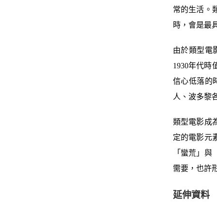
常的生活。
時，會是最
由於類型電
1930年代
信心低落的
人、波多黎
類型電影成
定的電影元
「蠻荒」與
需要，也許
延伸資料