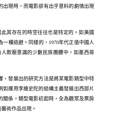
的出現時，而電影卻有出乎意料的劇情出現
因此其存在的時空往往也是特定的。如美國
為一種逃避。同樣的，1970年代正值中國人
白人欺壓意識的少數民族團體中，如墨西哥
響，發展出的研究方法是將某電影類型中特
例如運用李維史陀的結構主義發展出西部片
的關係。類型電影初起時，全為觀眾及票房
的藝術作品出現。