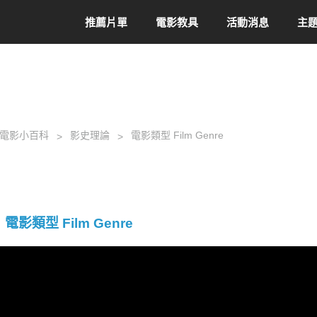
推薦片單
電影教具
活動消息
主
電影小百科
影史理論
電影類型 Film Genre
電影類型 Film Genre