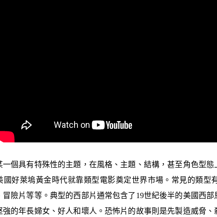
某一個具有特殊性的主題，在風格、主題、結構，甚至角色型態
美國好萊塢黃金時代就靠類型電影奠定世界市場。常見的類型
、冒險片等等。典型的西部片通常包含了19世紀後半的美國西部
堅強的年長婦女、好人和壞人。恐怖片的故事則是先製造威脅、