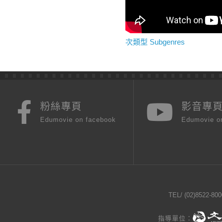
次類型 Subgenres
粉絲專頁
影音專
Edumovie on facebook
Edumovie o
TEL/
(02)8522-800
指導單位：