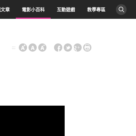
題文章
電影小百科
互動遊戲
教學專區
:::