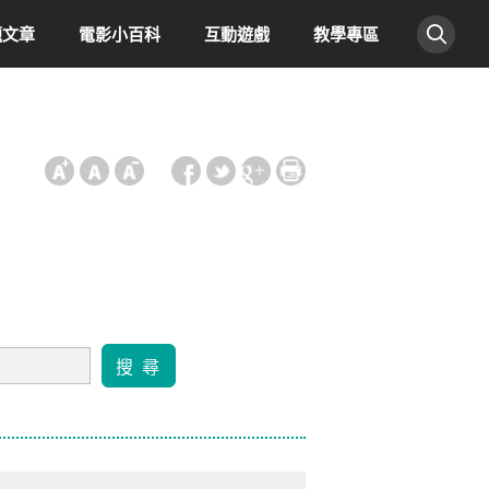
題文章
電影小百科
互動遊戲
教學專區
:::
搜 尋