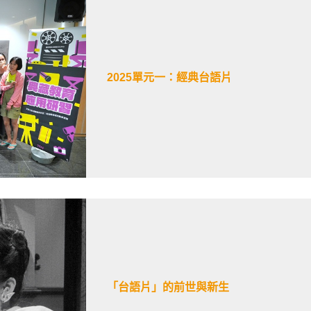
2025單元一：經典台語片
「台語片」的前世與新生