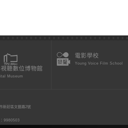
電影學校
Young Voice Film School
影視聽數位博物館
ital Museum
新北市新莊區文藝路2號
9980503