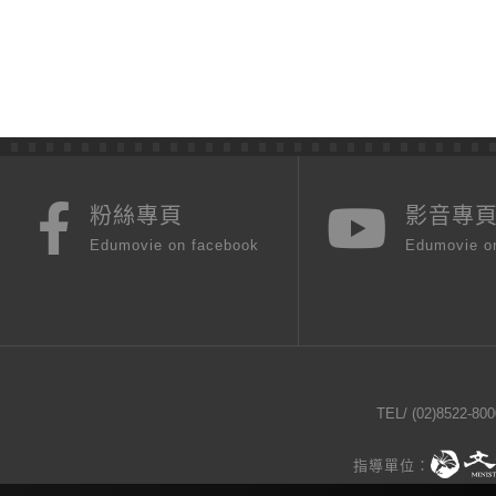
粉絲專頁
影音專
Edumovie on facebook
Edumovie o
TEL/
(02)8522-800
指導單位：