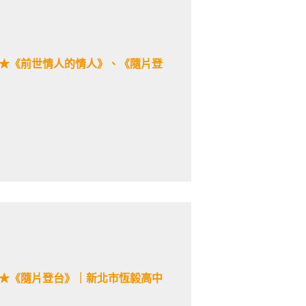
心★《前世情人的情人》、《隨片登
心★《隨片登台》｜新北市恆毅高中