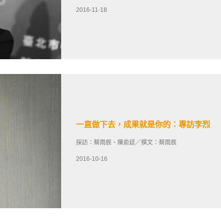
2016-11-18
一直做下去，成果就是你的：專訪李烈
採訪：蔡雨辰、陳俞廷／撰文：蔡雨辰
2016-10-16