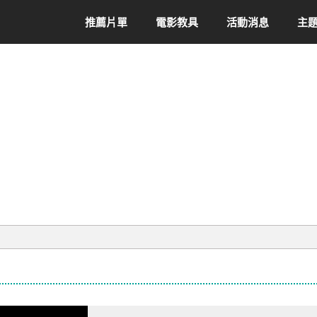
推薦片單
電影教具
活動消息
主