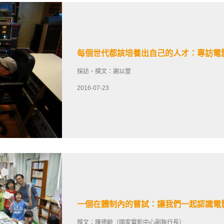
每個世代都該培養出自己的人才：專訪電
採訪、撰文：謝以萱
2016-07-23
一個在體制內的嘗試：讓我們一起認識電
撰文：陳德齡（國家電影中心副執行長）