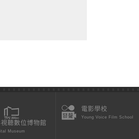
電影學校
Young Voice Film School
影視聽數位博物館
ital Museum