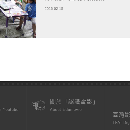
2016-02-15
頁
關於「認識電影」
n Youtube
About Edumovie
臺灣
TFAI Dig