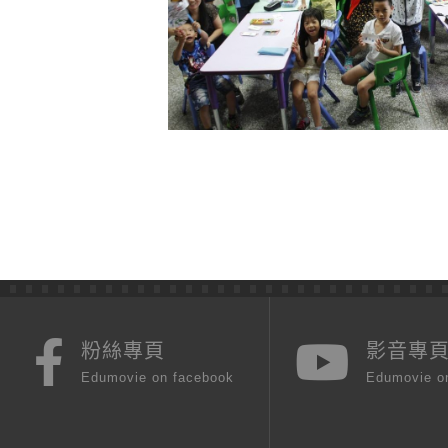
粉絲專頁
影音專
Edumovie on facebook
Edumovie o