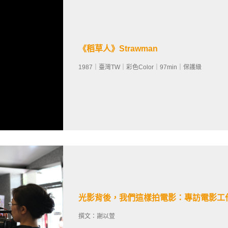
《稻草人》Strawman
1987｜臺灣TW｜彩色Color｜97min｜保護級
光影背後，我們這樣拍電影：專訪電影工
撰文：謝以萱