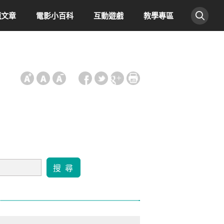
題文章
電影小百科
互動遊戲
教學專區
:::
搜 尋