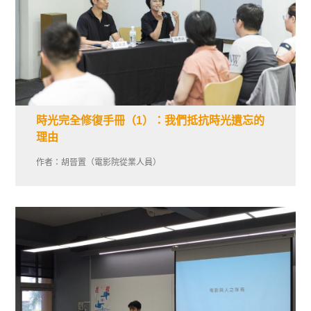
時光完全修復手冊（1）：我們抵抗時光遺忘的
理由
作者：胡晉置（電影院從業人員）