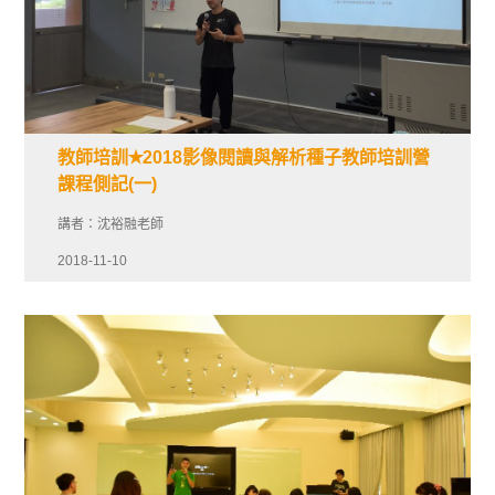
教師培訓✭2018影像閱讀與解析種子教師培訓營
課程側記(一)
講者：沈裕融老師
2018-11-10