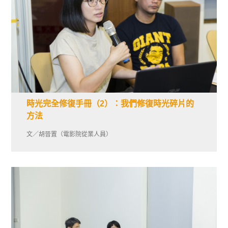
時光完全修復手冊（2）：我們修復時光碎片的
方法
文／胡晉置（電影院從業人員）