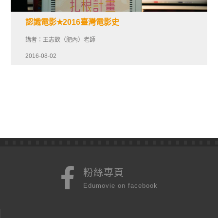
認識電影✭2016臺灣電影史
講者：王志欽（肥內）老師
2016-08-02
粉絲專頁
Edumovie on facebook