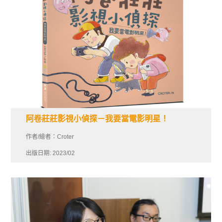
阿卷莊莊影視小偵探－我要當電影明星！
作者/繪者：Croter
出版日期: 2023/02