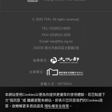
© 2020 TFAI. All rights reserved.
TEL/
(02)8522-8000
FAX/ (02)8522-2656
Email/
edu@tfai.org.tw
242030 新北市新莊區文藝路2號
指導單位：
主辦單位：
參觀人次：9979054
本網站使用Cookies以便為你提供更優質的使用體驗，若您點選下
隱私權公告
方"我同意 "或 繼續瀏覽本網站，即表示您同意我們的Cookies政
策，欲瞭解更多資訊請見
隱私權安全政策
。
網站製作 / 瓜口瓜設計工作室